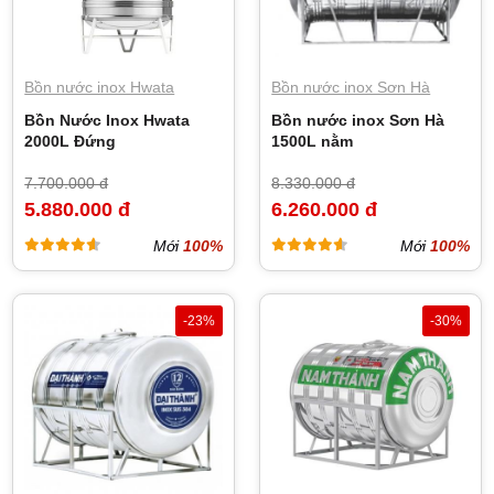
Bồn nước inox Hwata
Bồn nước inox Sơn Hà
Bồn Nước Inox Hwata
Bồn nước inox Sơn Hà
2000L Đứng
1500L nằm
7.700.000 đ
8.330.000 đ
5.880.000 đ
6.260.000 đ
Mới
100%
Mới
100%
-23%
-30%