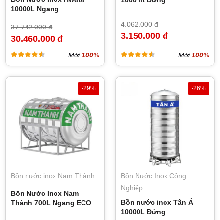
10000L Ngang
4.062.000 đ
37.742.000 đ
3.150.000 đ
30.460.000 đ
Mới
100%
Mới
100%
-29%
-26%
Bồn nước inox Nam Thành
Bồn Nước Inox Công
Nghiệp
Bồn Nước Inox Nam
Bồn nước inox Tân Á
Thành 700L Ngang ECO
10000L Đứng