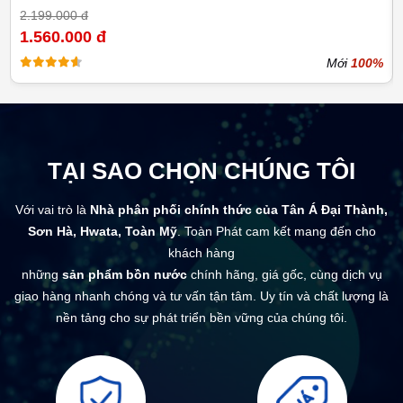
2.199.000 đ
1.560.000 đ
Mới
100%
TẠI SAO CHỌN CHÚNG TÔI
Với vai trò là
Nhà phân phối chính thức của Tân Á Đại Thành,
Sơn Hà, Hwata, Toàn Mỹ
. Toàn Phát cam kết mang đến cho
khách hàng
những
sản phẩm bồn nước
chính hãng, giá gốc, cùng dịch vụ
giao hàng nhanh chóng và tư vấn tận tâm. Uy tín và chất lượng là
nền tảng cho sự phát triển bền vững của chúng tôi.