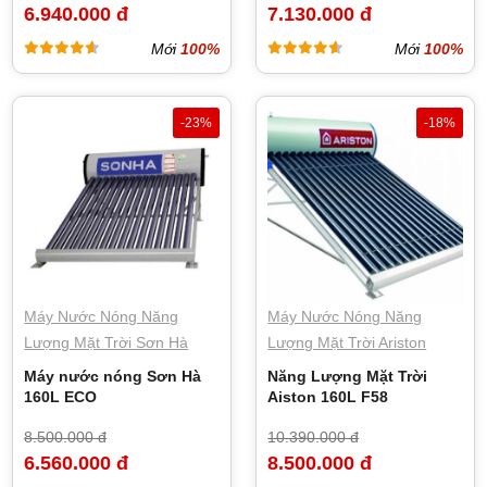
6.940.000 đ
7.130.000 đ
Mới
100%
Mới
100%
-23%
-18%
Máy Nước Nóng Năng
Máy Nước Nóng Năng
Lượng Mặt Trời Sơn Hà
Lượng Mặt Trời Ariston
Máy nước nóng Sơn Hà
Năng Lượng Mặt Trời
160L ECO
Aiston 160L F58
8.500.000 đ
10.390.000 đ
6.560.000 đ
8.500.000 đ