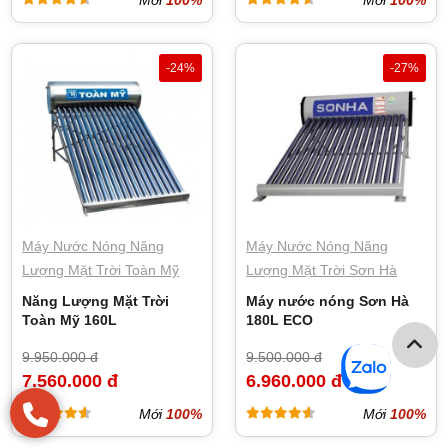
Mới
100%
Mới
100%
-24%
-27%
Máy Nước Nóng Năng
Máy Nước Nóng Năng
Lượng Mặt Trời Toàn Mỹ
Lượng Mặt Trời Sơn Hà
Năng Lượng Mặt Trời
Máy nước nóng Sơn Hà
Toàn Mỹ 160L
180L ECO
9.950.000 đ
9.500.000 đ
7.560.000 đ
6.960.000 đ
Mới
100%
Mới
100%