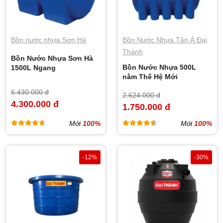
Bồn nước nhựa Sơn Hà
Bồn Nước Nhựa Tân Á Đại
Thành
Bồn Nước Nhựa Sơn Hà
Bồn Nước Nhựa 500L
1500L Ngang
nằm Thế Hệ Mới
6.430.000 đ
2.624.000 đ
4.300.000 đ
1.750.000 đ
Mới
100%
Mới
100%
-12%
-30%