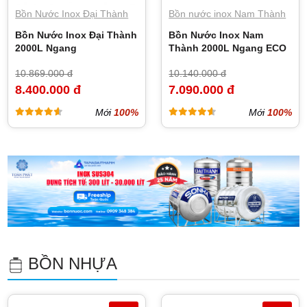
Bồn Nước Inox Đại Thành
Bồn nước inox Nam Thành
Bồn Nước Inox Đại Thành
Bồn Nước Inox Nam
2000L Ngang
Thành 2000L Ngang ECO
10.869.000 đ
10.140.000 đ
8.400.000 đ
7.090.000 đ
Mới
100%
Mới
100%
BỒN NHỰA