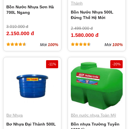
Thành
Bồn Nước Nhựa Sơn Hà
Bồn Nước Nhựa 500L
700L Ngang
Đứng Thế Hệ Mới
3.010.000 đ
2.499.000 đ
2.150.000 đ
1.580.000 đ
Mới
100%
Mới
100%
-11%
-20%
Bơ Nhựa
Bồn nước nhựa Toàn Mỹ
Bơ Nhựa Đại Thành 500L
Bồn nhựa Trường Tuyền