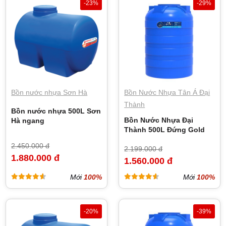
-23%
-29%
Bồn nước nhựa Sơn Hà
Bồn Nước Nhựa Tân Á Đại
Thành
Bồn nước nhựa 500L Sơn
Bồn Nước Nhựa Đại
Hà ngang
Thành 500L Đứng Gold
2.450.000 đ
2.199.000 đ
1.880.000 đ
1.560.000 đ
Mới
100%
Mới
100%
-20%
-39%