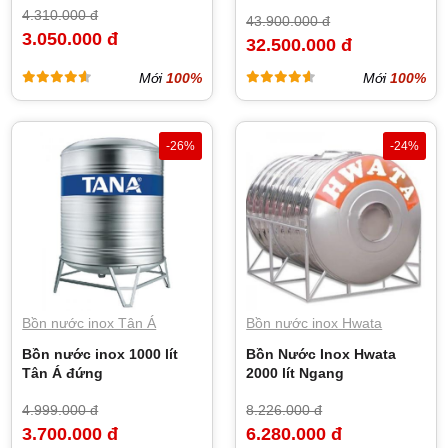
4.310.000 đ
43.900.000 đ
3.050.000 đ
32.500.000 đ
Mới
100%
Mới
100%
-26%
-24%
Bồn nước inox Tân Á
Bồn nước inox Hwata
Bồn nước inox 1000 lít
Bồn Nước Inox Hwata
Tân Á đứng
2000 lít Ngang
4.999.000 đ
8.226.000 đ
3.700.000 đ
6.280.000 đ