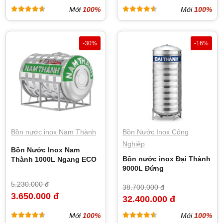
Mới
100%
Mới
100%
-30%
-16%
Bồn nước inox Nam Thành
Bồn Nước Inox Công
Nghiệp
Bồn Nước Inox Nam
Bồn nước inox Đại Thành
Thành 1000L Ngang ECO
9000L Đứng
5.230.000 đ
38.700.000 đ
3.650.000 đ
32.400.000 đ
Mới
100%
Mới
100%