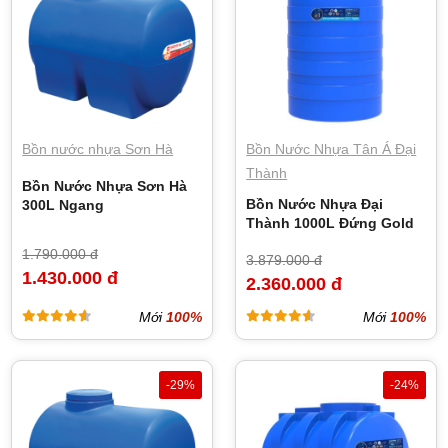
Bồn nước nhựa Sơn Hà
Bồn Nước Nhựa Tân Á Đại
Thành
Bồn Nước Nhựa Sơn Hà
Bồn Nước Nhựa Đại
300L Ngang
Thành 1000L Đứng Gold
1.790.000 đ
3.879.000 đ
1.430.000 đ
2.360.000 đ
Mới
100%
Mới
100%
-29%
-24%