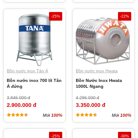
-25%
-22%
Bồn nước inox Tân Á
Bồn nước inox Hwata
Bồn nước inox 700 lít Tân
Bồn Nước Inox Hwata
Á đứng
1000L Ngang
3.845.000 đ
4.296.000 đ
2.900.000 đ
3.350.000 đ
Mới
100%
Mới
100%
-25%
-30%