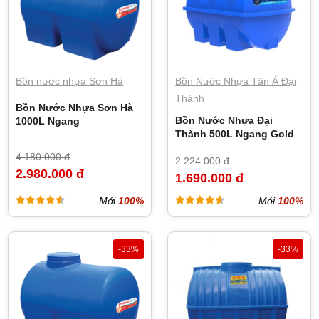
Bồn nước nhựa Sơn Hà
Bồn Nước Nhựa Tân Á Đại
Thành
Bồn Nước Nhựa Sơn Hà
Bồn Nước Nhựa Đại
1000L Ngang
Thành 500L Ngang Gold
4.180.000 đ
2.224.000 đ
2.980.000 đ
1.690.000 đ
Mới
100%
Mới
100%
-33%
-33%