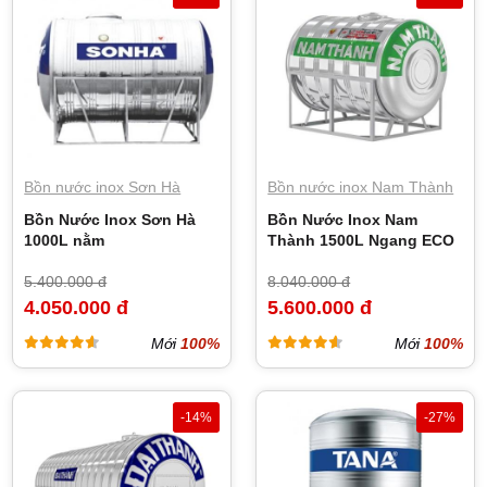
Bồn nước inox Sơn Hà
Bồn nước inox Nam Thành
Bồn Nước Inox Sơn Hà
Bồn Nước Inox Nam
1000L nằm
Thành 1500L Ngang ECO
5.400.000 đ
8.040.000 đ
4.050.000 đ
5.600.000 đ
Mới
100%
Mới
100%
-14%
-27%