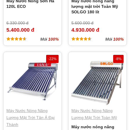
Máy Nước Nóng Sơn Hà
Máy nước nóng năng
120L ECO
lượng mặt trời Toàn Mỹ
SOLGO 180 lít
6.330.000 đ
5.600.000 đ
5.400.000 đ
4.930.000 đ
Mới
100%
Mới
100%
-22%
-8%
Máy Nước Nóng Năng
Máy Nước Nóng Năng
Lượng Mặt Trời Tân Á Đại
Lượng Mặt Trời Toàn Mỹ
Thành
Máy nước nóng năng