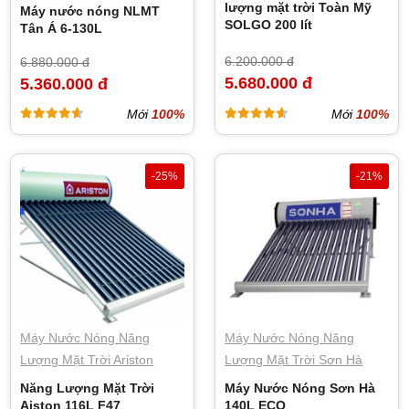
lượng mặt trời Toàn Mỹ
Máy nước nóng NLMT
SOLGO 200 lít
Tân Á 6-130L
6.200.000 đ
6.880.000 đ
5.680.000 đ
5.360.000 đ
Mới
100%
Mới
100%
-25%
-21%
Máy Nước Nóng Năng
Máy Nước Nóng Năng
Lượng Mặt Trời Ariston
Lượng Mặt Trời Sơn Hà
Năng Lượng Mặt Trời
Máy Nước Nóng Sơn Hà
Aiston 116L F47
140L ECO