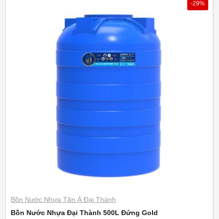
-29%
Bồn Nước Nhựa Tân Á Đại Thành
Bồn Nước Nhựa Đại Thành 500L Đứng Gold