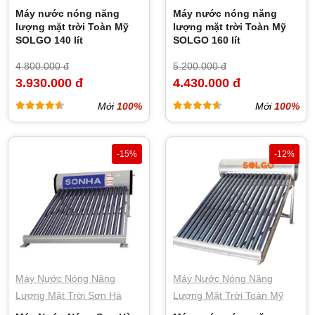
Máy nước nóng năng
Máy nước nóng năng
lượng mặt trời Toàn Mỹ
lượng mặt trời Toàn Mỹ
SOLGO 140 lít
SOLGO 160 lít
4.800.000 đ
5.200.000 đ
3.930.000 đ
4.430.000 đ
Mới
100%
Mới
100%
-15%
-12%
Máy Nước Nóng Năng
Máy Nước Nóng Năng
Lượng Mặt Trời Sơn Hà
Lượng Mặt Trời Toàn Mỹ