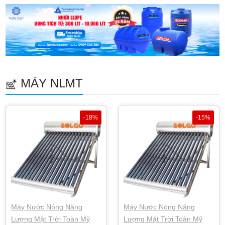
MÁY NLMT
-18%
-15%
Máy Nước Nóng Năng
Máy Nước Nóng Năng
Lượng Mặt Trời Toàn Mỹ
Lượng Mặt Trời Toàn Mỹ