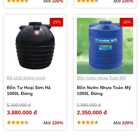
Mới
100%
Mới
100%
-25%
-18%
Bể phốt thông minh
Bồn nước nhựa Toàn Mỹ
Bồn Tự Hoại Sơn Hà
Bồn Nước Nhựa Toàn Mỹ
1000L Đứng
1000L Đứng
5.200.000 đ
2.880.000 đ
3.880.000 đ
2.350.000 đ
Mới
100%
Mới
100%