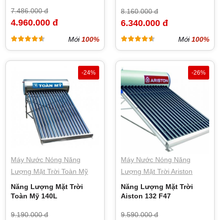
7.486.000 đ
8.160.000 đ
4.960.000 đ
6.340.000 đ
Mới
100%
Mới
100%
-24%
-26%
Máy Nước Nóng Năng
Máy Nước Nóng Năng
Lượng Mặt Trời Toàn Mỹ
Lượng Mặt Trời Ariston
Năng Lượng Mặt Trời
Năng Lượng Mặt Trời
Toàn Mỹ 140L
Aiston 132 F47
9.190.000 đ
9.590.000 đ