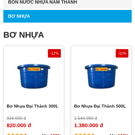
BỒN NƯỚC NHỰA NAM THÀNH
BƠ NHỰA
BƠ NHỰA
-12%
-11%
Bơ Nhựa Đại Thành 300L
Bơ Nhựa Đại Thành 500L
934.000 đ
1.544.000 đ
820.000 đ
1.380.000 đ