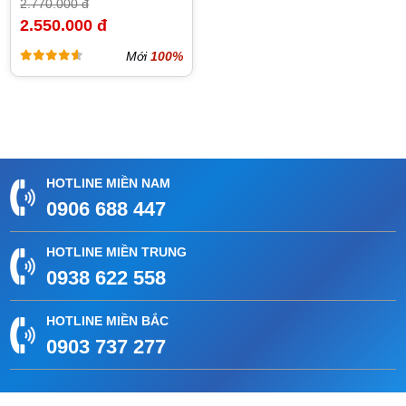
2.770.000 đ
2.550.000 đ
Mới
100%
HOTLINE MIỀN NAM
0906 688 447
HOTLINE MIỀN TRUNG
0938 622 558
HOTLINE MIỀN BẮC
0903 737 277