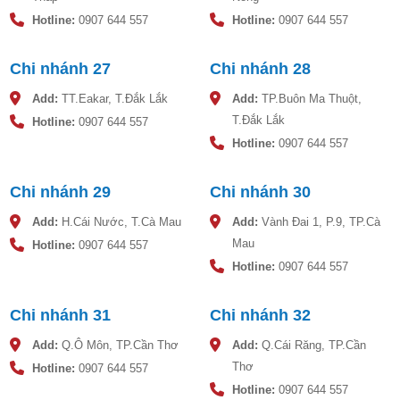
Hotline:
0907 644 557
Hotline:
0907 644 557
Chi nhánh 27
Chi nhánh 28
Add:
TT.Eakar, T.Đắk Lắk
Add:
TP.Buôn Ma Thuột,
T.Đắk Lắk
Hotline:
0907 644 557
Hotline:
0907 644 557
Chi nhánh 29
Chi nhánh 30
Add:
H.Cái Nước, T.Cà Mau
Add:
Vành Đai 1, P.9, TP.Cà
Mau
Hotline:
0907 644 557
Hotline:
0907 644 557
Chi nhánh 31
Chi nhánh 32
Add:
Q.Ô Môn, TP.Cần Thơ
Add:
Q.Cái Răng, TP.Cần
Thơ
Hotline:
0907 644 557
Hotline:
0907 644 557