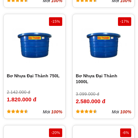
Mới
100%
Mới
100%
-15%
-17%
Bơ Nhựa Đại Thành 750L
Bơ Nhựa Đại Thành
1000L
2.142.000 đ
3.099.000 đ
1.820.000 đ
2.580.000 đ
Mới
100%
Mới
100%
-20%
-6%