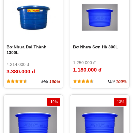
Bơ Nhựa Đại Thành
Bơ Nhựa Sơn Hà 300L
1300L
1.250.000 đ
4.214.000 đ
1.180.000 đ
3.380.000 đ
Mới
100%
Mới
100%
-10%
-13%