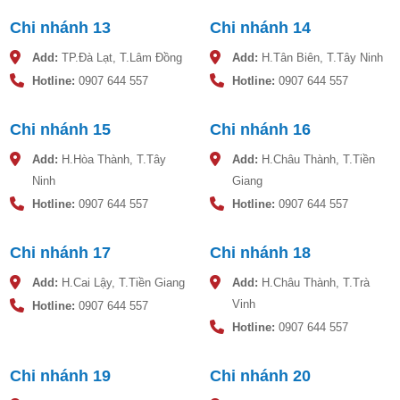
Chi nhánh 13
Chi nhánh 14
Add:
TP.Đà Lạt, T.Lâm Đồng
Add:
H.Tân Biên, T.Tây Ninh
Hotline:
0907 644 557
Hotline:
0907 644 557
Chi nhánh 15
Chi nhánh 16
Add:
H.Hòa Thành, T.Tây
Add:
H.Châu Thành, T.Tiền
Ninh
Giang
Hotline:
0907 644 557
Hotline:
0907 644 557
Chi nhánh 17
Chi nhánh 18
Add:
H.Cai Lậy, T.Tiền Giang
Add:
H.Châu Thành, T.Trà
Vinh
Hotline:
0907 644 557
Hotline:
0907 644 557
Chi nhánh 19
Chi nhánh 20