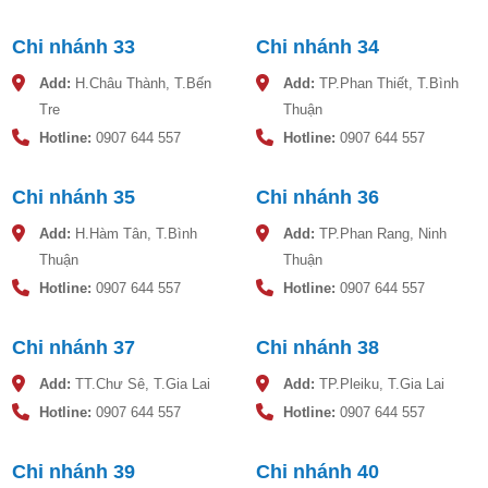
Chi nhánh 33
Chi nhánh 34
Add:
H.Châu Thành, T.Bến
Add:
TP.Phan Thiết, T.Bình
Tre
Thuận
Hotline:
0907 644 557
Hotline:
0907 644 557
Chi nhánh 35
Chi nhánh 36
Add:
H.Hàm Tân, T.Bình
Add:
TP.Phan Rang, Ninh
Thuận
Thuận
Hotline:
0907 644 557
Hotline:
0907 644 557
Chi nhánh 37
Chi nhánh 38
Add:
TT.Chư Sê, T.Gia Lai
Add:
TP.Pleiku, T.Gia Lai
Hotline:
0907 644 557
Hotline:
0907 644 557
Chi nhánh 39
Chi nhánh 40