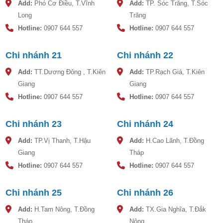
Add:
Phó Cơ Điều, T.Vĩnh
Add:
TP. Sóc Trăng, T.Sóc
Long
Trăng
Hotline:
0907 644 557
Hotline:
0907 644 557
Chi nhánh 21
Chi nhánh 22
Add:
TT.Dương Đông , T.Kiên
Add:
TP.Rạch Giá, T.Kiên
Giang
Giang
Hotline:
0907 644 557
Hotline:
0907 644 557
Chi nhánh 23
Chi nhánh 24
Add:
TP.Vị Thanh, T.Hậu
Add:
H.Cao Lãnh, T.Đồng
Giang
Tháp
Hotline:
0907 644 557
Hotline:
0907 644 557
Chi nhánh 25
Chi nhánh 26
Add:
H.Tam Nông, T.Đồng
Add:
TX.Gia Nghĩa, T.Đắk
Tháp
Nông