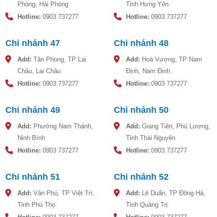
Phòng, Hải Phòng
Tỉnh Hưng Yên
Hotline:
0903 737277
Hotline:
0903 737277
Chi nhánh 47
Chi nhánh 48
Add:
Tân Phong, TP Lai
Add:
Hoà Vượng, TP Nam
Châu, Lai Châu
Định, Nam Định
Hotline:
0903 737277
Hotline:
0903 737277
Chi nhánh 49
Chi nhánh 50
Add:
Phường Nam Thành,
Add:
Giang Tiên, Phú Lương,
Ninh Bình
Tỉnh Thái Nguyên
Hotline:
0903 737277
Hotline:
0903 737277
Chi nhánh 51
Chi nhánh 52
Add:
Vân Phú, TP Việt Trì,
Add:
Lê Duẩn, TP Đông Hà,
Tỉnh Phú Thọ
Tỉnh Quảng Trị