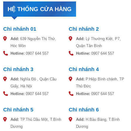
HỆ THỐNG CỬA HÀNG
Chi nhánh 01
Chi nhánh 2
Add:
639 Nguyễn Thị Thử,
Add:
Lý Thường Kiệt, P7,
Hóc Môn
Quận Tân Bình
Hotline:
0907 644 557
Hotline:
0907 644 557
Chi nhánh 3
Chi nhánh 4
Add:
Nghĩa Đô , Quận Cầu
Add:
P.Hiệp Bình chánh, TP
Giấy, Hà Nội
Thủ Đức
Hotline:
0907 644 557
Hotline:
0907 644 557
Chi nhánh 5
Chi nhánh 6
Add:
TP.Thủ Dầu Một, T.Bình
Add:
H.Bàu Bàng, T.Bình
Dương
Dương