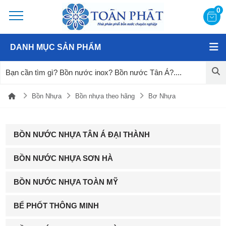
0
DANH MỤC SẢN PHẨM
Bồn Nhựa
Bồn nhựa theo hãng
Bơ Nhựa
BỒN NƯỚC NHỰA TÂN Á ĐẠI THÀNH
BỒN NƯỚC NHỰA SƠN HÀ
BỒN NƯỚC NHỰA TOÀN MỸ
BỂ PHỐT THÔNG MINH