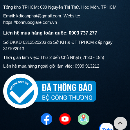
Tổng kho TPHCM: 639 Nguyễn Thị Thử, Hóc Môn, TPHCM
Email: kdtoanphat@gmail.com. Website:
https://bonnuocgiare.com.vn
Liên hệ mua hàng toàn quốc: 0903 737 277
Số ĐKKD 0312529293 do Sở KH & ĐT TPHCM cấp ngày
31/10/2013
Thời gian làm việc: Thứ 2 đến Chủ Nhật ( 7h30 - 18h)
Liên hệ mua hàng ngoài giờ làm việc: 0909 913212