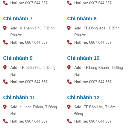
Hotline:
0907 644 557
Hotline:
0907 644 557
Chi nhánh 7
Chi nhánh 8
Add:
X.Thanh Phú, T.Bình
Add:
TP.Đồng Xoài, T.Bình
Phước
Phước
Hotline:
0907 644 557
Hotline:
0907 644 557
Chi nhánh 9
Chi nhánh 10
Add:
TP. Biên Hòa, T.Đồng
Add:
TP.Long Khánh, T.Đồng
Nai
Nai
Hotline:
0907 644 557
Hotline:
0907 644 557
Chi nhánh 11
Chi nhánh 12
Add:
H.Long Thành, T.Đồng
Add:
TP.Bảo Lộc, T.Lâm
Nai
Đồng
Hotline:
0907 644 557
Hotline:
0907 644 557