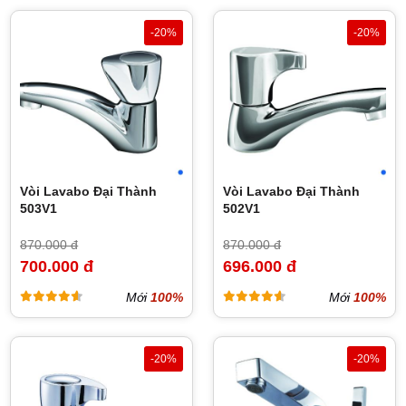
-20%
-20%
Vòi Lavabo Đại Thành
Vòi Lavabo Đại Thành
503V1
502V1
870.000 đ
870.000 đ
700.000 đ
696.000 đ
Mới
100%
Mới
100%
-20%
-20%