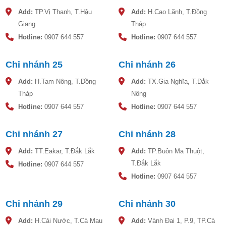
Add:
TP.Vị Thanh, T.Hậu
Add:
H.Cao Lãnh, T.Đồng
Giang
Tháp
Hotline:
0907 644 557
Hotline:
0907 644 557
Chi nhánh 25
Chi nhánh 26
Add:
H.Tam Nông, T.Đồng
Add:
TX.Gia Nghĩa, T.Đắk
Tháp
Nông
Hotline:
0907 644 557
Hotline:
0907 644 557
Chi nhánh 27
Chi nhánh 28
Add:
TT.Eakar, T.Đắk Lắk
Add:
TP.Buôn Ma Thuột,
T.Đắk Lắk
Hotline:
0907 644 557
Hotline:
0907 644 557
Chi nhánh 29
Chi nhánh 30
Add:
H.Cái Nước, T.Cà Mau
Add:
Vành Đai 1, P.9, TP.Cà