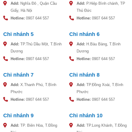
Add:
Nghĩa Đô , Quận Cầu
Add:
P.Hiệp Bình chánh, TP
Giấy, Hà Nội
Thủ Đức
Hotline:
0907 644 557
Hotline:
0907 644 557
Chi nhánh 5
Chi nhánh 6
Add:
TP.Thủ Dầu Một, T.Bình
Add:
H.Bàu Bàng, T.Bình
Dương
Dương
Hotline:
0907 644 557
Hotline:
0907 644 557
Chi nhánh 7
Chi nhánh 8
Add:
X.Thanh Phú, T.Bình
Add:
TP.Đồng Xoài, T.Bình
Phước
Phước
Hotline:
0907 644 557
Hotline:
0907 644 557
Chi nhánh 9
Chi nhánh 10
Add:
TP. Biên Hòa, T.Đồng
Add:
TP.Long Khánh, T.Đồng