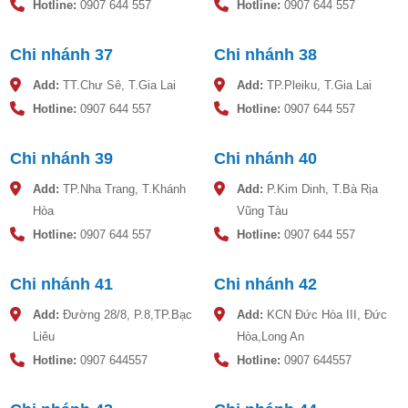
Hotline:
0907 644 557
Hotline:
0907 644 557
Chi nhánh 37
Chi nhánh 38
Add:
TT.Chư Sê, T.Gia Lai
Add:
TP.Pleiku, T.Gia Lai
Hotline:
0907 644 557
Hotline:
0907 644 557
Chi nhánh 39
Chi nhánh 40
Add:
TP.Nha Trang, T.Khánh
Add:
P.Kim Dinh, T.Bà Rịa
Hòa
Vũng Tàu
Hotline:
0907 644 557
Hotline:
0907 644 557
Chi nhánh 41
Chi nhánh 42
Add:
Đường 28/8, P.8,TP.Bạc
Add:
KCN Đức Hòa III, Đức
Liêu
Hòa,Long An
Hotline:
0907 644557
Hotline:
0907 644557