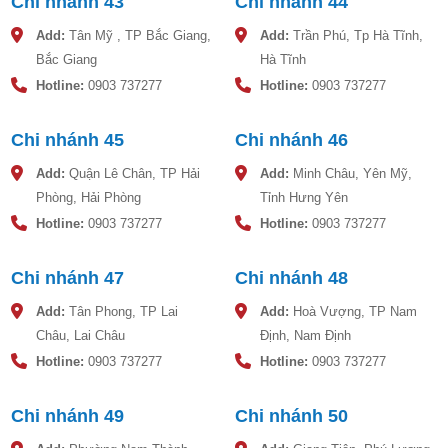
Chi nhánh 43
Chi nhánh 44
Add:
Tân Mỹ , TP Bắc Giang,
Add:
Trần Phú, Tp Hà Tĩnh,
Bắc Giang
Hà Tĩnh
Hotline:
0903 737277
Hotline:
0903 737277
Chi nhánh 45
Chi nhánh 46
Add:
Quận Lê Chân, TP Hải
Add:
Minh Châu, Yên Mỹ,
Phòng, Hải Phòng
Tỉnh Hưng Yên
Hotline:
0903 737277
Hotline:
0903 737277
Chi nhánh 47
Chi nhánh 48
Add:
Tân Phong, TP Lai
Add:
Hoà Vượng, TP Nam
Châu, Lai Châu
Định, Nam Định
Hotline:
0903 737277
Hotline:
0903 737277
Chi nhánh 49
Chi nhánh 50