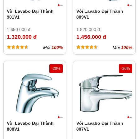
Vòi Lavabo Đại Thành
Vòi Lavabo Đại Thành
901V1
809V1
1.650.000 đ
1.820.000 đ
1.320.000 đ
1.456.000 đ
Mới
100%
Mới
100%
-20%
-20%
Vòi Lavabo Đại Thành
Vòi Lavabo Đại Thành
808V1
807V1