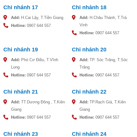
Chi nhánh 17
Chi nhánh 18
Add:
H.Cai Lậy, T.Tiền Giang
Add:
H.Châu Thành, T.Trà
Vinh
Hotline:
0907 644 557
Hotline:
0907 644 557
Chi nhánh 19
Chi nhánh 20
Add:
Phó Cơ Điều, T.Vĩnh
Add:
TP. Sóc Trăng, T.Sóc
Long
Trăng
Hotline:
0907 644 557
Hotline:
0907 644 557
Chi nhánh 21
Chi nhánh 22
Add:
TT.Dương Đông , T.Kiên
Add:
TP.Rạch Giá, T.Kiên
Giang
Giang
Hotline:
0907 644 557
Hotline:
0907 644 557
Chi nhánh 23
Chi nhánh 24