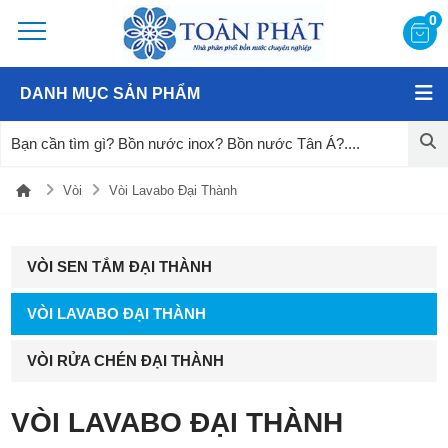
0
DANH MỤC SẢN PHẨM
Vòi
Vòi Lavabo Đại Thành
VÒI SEN TẮM ĐẠI THÀNH
VÒI LAVABO ĐẠI THÀNH
VÒI RỬA CHÉN ĐẠI THÀNH
VÒI LAVABO ĐẠI THÀNH