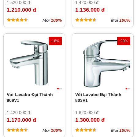
1.520.000 đ
1.420.000 đ
1.210.000 đ
1.136.000 đ
Mới
100%
Mới
100%
-18%
-20%
Vòi Lavabo Đại Thành
Vòi Lavabo Đại Thành
806V1
803V1
1.420.000 đ
1.620.000 đ
1.170.000 đ
1.300.000 đ
Mới
100%
Mới
100%