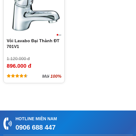
Vòi Lavabo Đại Thành ĐT
701V1
1.120.000 đ
896.000 đ
Mới
100%
HOTLINE MIỀN NAM
0906 688 447