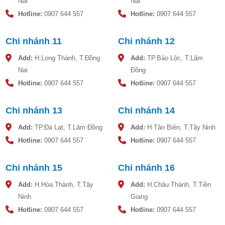
Nai
Nai
Hotline:
0907 644 557
Hotline:
0907 644 557
Chi nhánh 11
Chi nhánh 12
Add:
H.Long Thành, T.Đồng
Add:
TP.Bảo Lộc, T.Lâm
Nai
Đồng
Hotline:
0907 644 557
Hotline:
0907 644 557
Chi nhánh 13
Chi nhánh 14
Add:
TP.Đà Lạt, T.Lâm Đồng
Add:
H.Tân Biên, T.Tây Ninh
Hotline:
0907 644 557
Hotline:
0907 644 557
Chi nhánh 15
Chi nhánh 16
Add:
H.Hòa Thành, T.Tây
Add:
H.Châu Thành, T.Tiền
Ninh
Giang
Hotline:
0907 644 557
Hotline:
0907 644 557