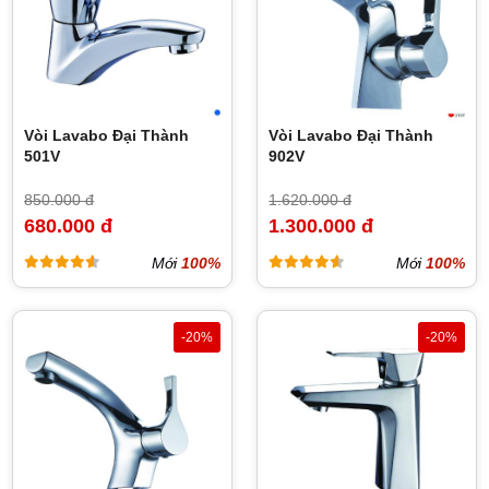
Vòi Lavabo Đại Thành
Vòi Lavabo Đại Thành
501V
902V
850.000 đ
1.620.000 đ
680.000 đ
1.300.000 đ
Mới
100%
Mới
100%
-20%
-20%