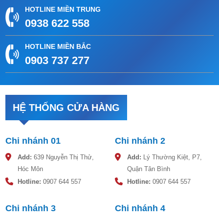
HOTLINE MIỀN TRUNG
0938 622 558
HOTLINE MIỀN BẮC
0903 737 277
HỆ THỐNG CỬA HÀNG
Chi nhánh 01
Chi nhánh 2
Add:
639 Nguyễn Thị Thử,
Add:
Lý Thường Kiệt, P7,
Hóc Môn
Quận Tân Bình
Hotline:
0907 644 557
Hotline:
0907 644 557
Chi nhánh 3
Chi nhánh 4