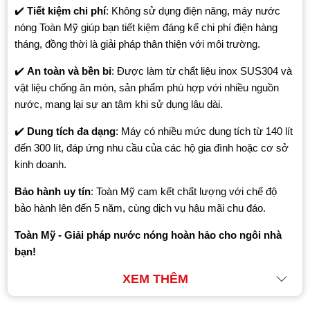
✔️
Tiết kiệm chi phí
: Không sử dụng điện năng, máy nước
nóng Toàn Mỹ giúp bạn tiết kiệm đáng kể chi phí điện hàng
tháng, đồng thời là giải pháp thân thiện với môi trường.
✔️
An toàn và bền bỉ
: Được làm từ chất liệu inox SUS304 và
vật liệu chống ăn mòn, sản phẩm phù hợp với nhiều nguồn
nước, mang lại sự an tâm khi sử dụng lâu dài.
✔️
Dung tích đa dạng
: Máy có nhiều mức dung tích từ 140 lít
đến 300 lít, đáp ứng nhu cầu của các hộ gia đình hoặc cơ sở
kinh doanh.
Bảo hành uy tín
: Toàn Mỹ cam kết chất lượng với chế độ
bảo hành lên đến 5 năm, cùng dịch vụ hậu mãi chu đáo.
Toàn Mỹ - Giải pháp nước nóng hoàn hảo cho ngôi nhà
bạn!
XEM THÊM