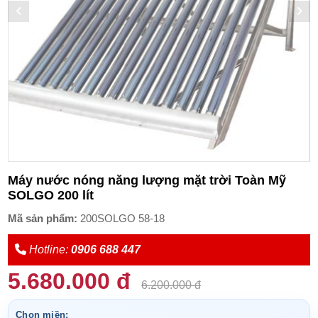
Máy nước nóng năng lượng mặt trời Toàn Mỹ
SOLGO 200 lít
Mã sản phẩm:
200SOLGO 58-18
Hotline:
0906 688 447
5.680.000 đ
6.200.000 đ
Chọn miền: