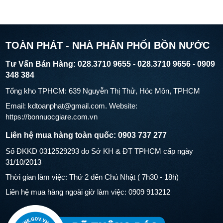
TOÀN PHÁT - NHÀ PHÂN PHỐI BỒN NƯỚC
Tư Vấn Bán Hàng: 028.3710 9655 - 028.3710 9656 - 0909
348 384
Tổng kho TPHCM: 639 Nguyễn Thị Thử, Hóc Môn, TPHCM
Email: kdtoanphat@gmail.com. Website:
https://bonnuocgiare.com.vn
Liên hệ mua hàng toàn quốc: 0903 737 277
Số ĐKKD 0312529293 do Sở KH & ĐT TPHCM cấp ngày
31/10/2013
Thời gian làm việc: Thứ 2 đến Chủ Nhật ( 7h30 - 18h)
Liên hệ mua hàng ngoài giờ làm việc: 0909 913212