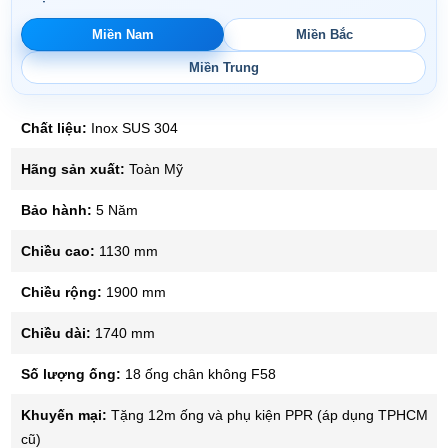
Miền Nam
Miền Bắc
Miền Trung
Chất liệu:
Inox SUS 304
Hãng sản xuất:
Toàn Mỹ
Bảo hành:
5 Năm
Chiều cao:
1130 mm
Chiều rộng:
1900 mm
Chiều dài:
1740 mm
Số lượng ống:
18 ống chân không F58
Khuyến mại:
Tặng 12m ống và phụ kiện PPR (áp dụng TPHCM
cũ)