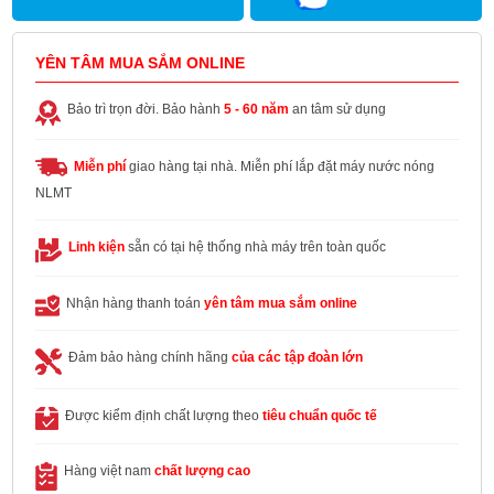
YÊN TÂM MUA SẮM ONLINE
Bảo trì trọn đời. Bảo hành
5 - 60 năm
an tâm sử dụng
Miễn phí
giao hàng tại nhà. Miễn phí lắp đặt máy nước nóng
NLMT
Linh kiện
sẵn có tại hệ thống nhà máy trên toàn quốc
Nhận hàng thanh toán
yên tâm mua sắm online
Đảm bảo hàng chính hãng
của các tập đoàn lớn
Được kiểm định chất lượng theo
tiêu chuẩn quốc tế
Hàng việt nam
chất lượng cao