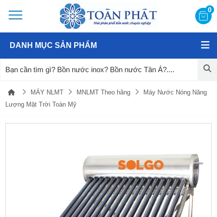
0
DANH MỤC SẢN PHẨM
MÁY NLMT
MNLMT Theo hãng
Máy Nước Nóng Năng
Lượng Mặt Trời Toàn Mỹ