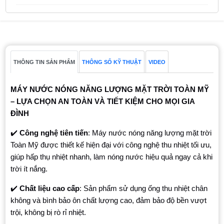
THÔNG TIN SẢN PHẨM
THÔNG SỐ KỸ THUẬT
VIDEO
MÁY NƯỚC NÓNG NĂNG LƯỢNG MẶT TRỜI TOÀN MỸ
– LỰA CHỌN AN TOÀN VÀ TIẾT KIỆM CHO MỌI GIA
ĐÌNH
✔️
Công nghệ tiên tiến
: Máy nước nóng năng lượng mặt trời
Toàn Mỹ được thiết kế hiện đại với công nghệ thu nhiệt tối ưu,
giúp hấp thụ nhiệt nhanh, làm nóng nước hiệu quả ngay cả khi
trời ít nắng.
✔️
Chất liệu cao cấp
: Sản phẩm sử dụng ống thu nhiệt chân
không và bình bảo ôn chất lượng cao, đảm bảo độ bền vượt
trội, không bị rò rỉ nhiệt.