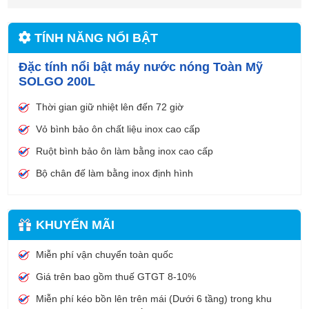
TÍNH NĂNG NỔI BẬT
Đặc tính nổi bật máy nước nóng Toàn Mỹ
SOLGO 200L
Thời gian giữ nhiệt lên đến 72 giờ
Vỏ bình bảo ôn chất liệu inox cao cấp
Ruột bình bảo ôn làm bằng inox cao cấp
Bộ chân đế làm bằng inox định hình
KHUYẾN MÃI
Miễn phí vận chuyển toàn quốc
Giá trên bao gồm thuế GTGT 8-10%
Miễn phí kéo bồn lên trên mái (Dưới 6 tầng) trong khu