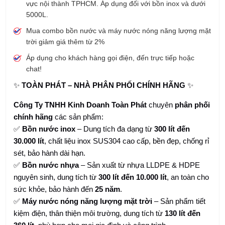
vực nội thành TPHCM. Áp dụng đối với bồn inox và dưới
5000L.
Mua combo bồn nước và máy nước nóng năng lượng mặt
trời giảm giá thêm từ 2%
Áp dụng cho khách hàng gọi điện, đến trực tiếp hoặc
chat!
✨
TOÀN PHÁT – NHÀ PHÂN PHỐI CHÍNH HÃNG
✨
Công Ty TNHH Kinh Doanh Toàn Phát
chuyên
phân phối
chính hãng
các sản phẩm:
✅
Bồn nước inox
– Dung tích đa dạng từ
300 lít đến
30.000 lít
, chất liệu inox SUS304 cao cấp, bền đẹp, chống rỉ
sét, bảo hành dài hạn.
✅
Bồn nước nhựa
– Sản xuất từ nhựa LLDPE & HDPE
nguyên sinh, dung tích từ
300 lít đến 10.000 lít
, an toàn cho
sức khỏe, bảo hành đến
25 năm
.
✅
Máy nước nóng năng lượng mặt trời
– Sản phẩm tiết
kiệm điện, thân thiện môi trường, dung tích từ
130 lít đến