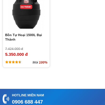
Bồn Tự Hoại 1500L Đại
Thành
7.424.000 đ
5.350.000 đ
Mới
100%
HOTLINE MIỀN NAM
0906 688 447