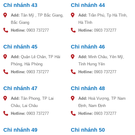
Chi nhánh 43
Chi nhánh 44
Add:
Tân Mỹ , TP Bắc Giang,
Add:
Trần Phú, Tp Hà Tĩnh,
Bắc Giang
Hà Tĩnh
Hotline:
0903 737277
Hotline:
0903 737277
Chi nhánh 45
Chi nhánh 46
Add:
Quận Lê Chân, TP Hải
Add:
Minh Châu, Yên Mỹ,
Phòng, Hải Phòng
Tỉnh Hưng Yên
Hotline:
0903 737277
Hotline:
0903 737277
Chi nhánh 47
Chi nhánh 48
Add:
Tân Phong, TP Lai
Add:
Hoà Vượng, TP Nam
Châu, Lai Châu
Định, Nam Định
Hotline:
0903 737277
Hotline:
0903 737277
Chi nhánh 49
Chi nhánh 50