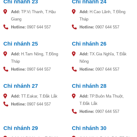
Chi nhánh 23
Chi nhánh 24
Add:
TP.Vị Thanh, T.Hậu
Add:
H.Cao Lãnh, T.Đồng
Giang
Tháp
Hotline:
0907 644 557
Hotline:
0907 644 557
Chi nhánh 25
Chi nhánh 26
Add:
H.Tam Nông, T.Đồng
Add:
TX.Gia Nghĩa, T.Đắk
Tháp
Nông
Hotline:
0907 644 557
Hotline:
0907 644 557
Chi nhánh 27
Chi nhánh 28
Add:
TT.Eakar, T.Đắk Lắk
Add:
TP.Buôn Ma Thuột,
T.Đắk Lắk
Hotline:
0907 644 557
Hotline:
0907 644 557
Chi nhánh 29
Chi nhánh 30