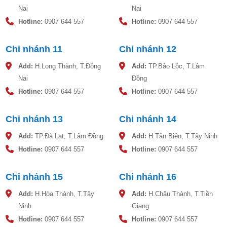
Nai
Nai
Hotline:
0907 644 557
Hotline:
0907 644 557
Chi nhánh 11
Chi nhánh 12
Add:
H.Long Thành, T.Đồng
Add:
TP.Bảo Lộc, T.Lâm
Nai
Đồng
Hotline:
0907 644 557
Hotline:
0907 644 557
Chi nhánh 13
Chi nhánh 14
Add:
TP.Đà Lạt, T.Lâm Đồng
Add:
H.Tân Biên, T.Tây Ninh
Hotline:
0907 644 557
Hotline:
0907 644 557
Chi nhánh 15
Chi nhánh 16
Add:
H.Hòa Thành, T.Tây
Add:
H.Châu Thành, T.Tiền
Ninh
Giang
Hotline:
0907 644 557
Hotline:
0907 644 557