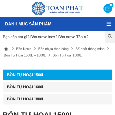
0
DANH MỤC SẢN PHẨM
Bồn Nhựa
Bồn nhựa theo hãng
Bể phốt thông minh
Bồn Tự Hoại 1500L – 1800L
Bồn Tự Hoại 1500L
BỒN TỰ HOẠI 1500L
BỒN TỰ HOẠI 1600L
BỒN TỰ HOẠI 1800L
BỒN TỰ HOẠI 1500L