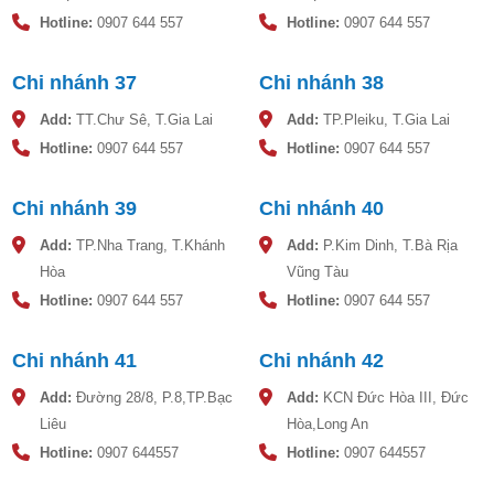
Hotline:
0907 644 557
Hotline:
0907 644 557
Chi nhánh 37
Chi nhánh 38
Add:
TT.Chư Sê, T.Gia Lai
Add:
TP.Pleiku, T.Gia Lai
Hotline:
0907 644 557
Hotline:
0907 644 557
Chi nhánh 39
Chi nhánh 40
Add:
TP.Nha Trang, T.Khánh
Add:
P.Kim Dinh, T.Bà Rịa
Hòa
Vũng Tàu
Hotline:
0907 644 557
Hotline:
0907 644 557
Chi nhánh 41
Chi nhánh 42
Add:
Đường 28/8, P.8,TP.Bạc
Add:
KCN Đức Hòa III, Đức
Liêu
Hòa,Long An
Hotline:
0907 644557
Hotline:
0907 644557