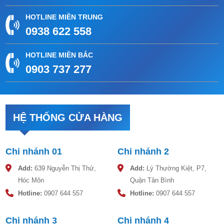
HOTLINE MIỀN TRUNG
0938 622 558
HOTLINE MIỀN BẮC
0903 737 277
HỆ THỐNG CỬA HÀNG
Chi nhánh 01
Chi nhánh 2
Add:
639 Nguyễn Thị Thử,
Add:
Lý Thường Kiệt, P7,
Hóc Môn
Quận Tân Bình
Hotline:
0907 644 557
Hotline:
0907 644 557
Chi nhánh 3
Chi nhánh 4