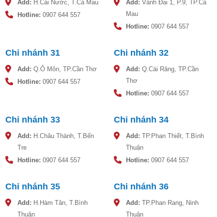
Add:
H.Cái Nước, T.Cà Mau
Add:
Vành Đai 1, P.9, TP.Cà
Mau
Hotline:
0907 644 557
Hotline:
0907 644 557
Chi nhánh 31
Chi nhánh 32
Add:
Q.Ô Môn, TP.Cần Thơ
Add:
Q.Cái Răng, TP.Cần
Thơ
Hotline:
0907 644 557
Hotline:
0907 644 557
Chi nhánh 33
Chi nhánh 34
Add:
H.Châu Thành, T.Bến
Add:
TP.Phan Thiết, T.Bình
Tre
Thuận
Hotline:
0907 644 557
Hotline:
0907 644 557
Chi nhánh 35
Chi nhánh 36
Add:
H.Hàm Tân, T.Bình
Add:
TP.Phan Rang, Ninh
Thuận
Thuận