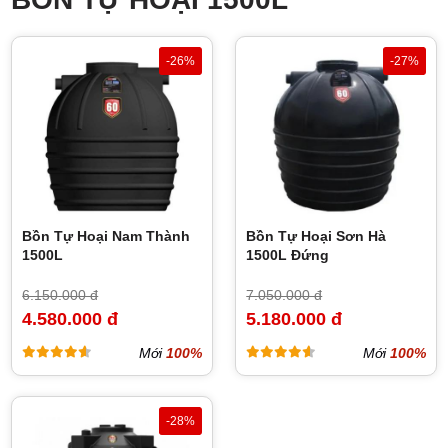
-26%
-27%
Bồn Tự Hoại Nam Thành
Bồn Tự Hoại Sơn Hà
1500L
1500L Đứng
6.150.000 đ
7.050.000 đ
4.580.000 đ
5.180.000 đ
Mới
100%
Mới
100%
-28%