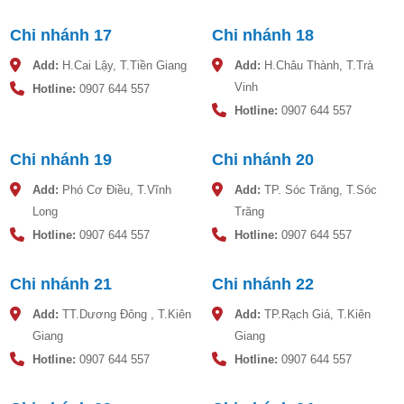
Chi nhánh 17
Chi nhánh 18
Add:
H.Cai Lậy, T.Tiền Giang
Add:
H.Châu Thành, T.Trà
Vinh
Hotline:
0907 644 557
Hotline:
0907 644 557
Chi nhánh 19
Chi nhánh 20
Add:
Phó Cơ Điều, T.Vĩnh
Add:
TP. Sóc Trăng, T.Sóc
Long
Trăng
Hotline:
0907 644 557
Hotline:
0907 644 557
Chi nhánh 21
Chi nhánh 22
Add:
TT.Dương Đông , T.Kiên
Add:
TP.Rạch Giá, T.Kiên
Giang
Giang
Hotline:
0907 644 557
Hotline:
0907 644 557