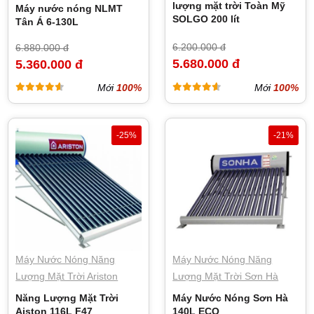
lượng mặt trời Toàn Mỹ
Máy nước nóng NLMT
SOLGO 200 lít
Tân Á 6-130L
6.200.000 đ
6.880.000 đ
5.680.000 đ
5.360.000 đ
Mới
100%
Mới
100%
-25%
-21%
Máy Nước Nóng Năng
Máy Nước Nóng Năng
Lượng Mặt Trời Ariston
Lượng Mặt Trời Sơn Hà
Năng Lượng Mặt Trời
Máy Nước Nóng Sơn Hà
Aiston 116L F47
140L ECO