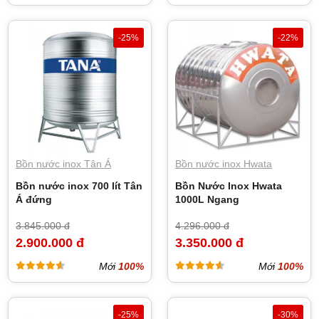
-25%
-22%
Bồn nước inox Tân Á
Bồn nước inox Hwata
Bồn nước inox 700 lít Tân
Bồn Nước Inox Hwata
Á đứng
1000L Ngang
3.845.000 đ
4.296.000 đ
2.900.000 đ
3.350.000 đ
Mới
100%
Mới
100%
-25%
-30%