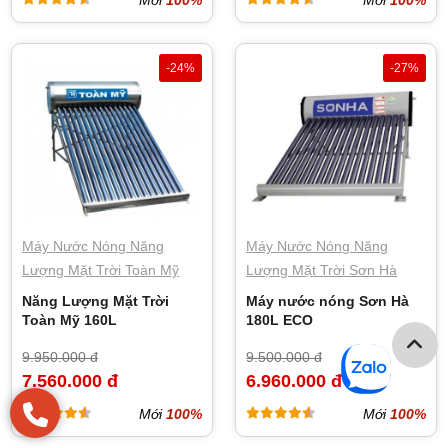
Mới
100%
Mới
100%
-24%
-27%
Máy Nước Nóng Năng
Máy Nước Nóng Năng
Lượng Mặt Trời Toàn Mỹ
Lượng Mặt Trời Sơn Hà
Năng Lượng Mặt Trời
Máy nước nóng Sơn Hà
Toàn Mỹ 160L
180L ECO
9.950.000 đ
9.500.000 đ
7.560.000 đ
6.960.000 đ
Mới
100%
Mới
100%