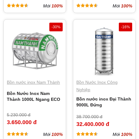
Mới
100%
Mới
100%
-30%
-16%
Bồn nước inox Nam Thành
Bồn Nước Inox Công
Nghiệp
Bồn Nước Inox Nam
Bồn nước inox Đại Thành
Thành 1000L Ngang ECO
9000L Đứng
5.230.000 đ
38.700.000 đ
3.650.000 đ
32.400.000 đ
Mới
100%
Mới
100%