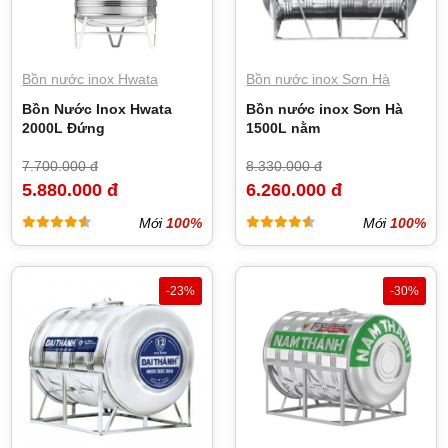
Bồn nước inox Hwata
Bồn nước inox Sơn Hà
Bồn Nước Inox Hwata
Bồn nước inox Sơn Hà
2000L Đứng
1500L nằm
7.700.000 đ
8.330.000 đ
5.880.000 đ
6.260.000 đ
Mới
100%
Mới
100%
-23%
-30%