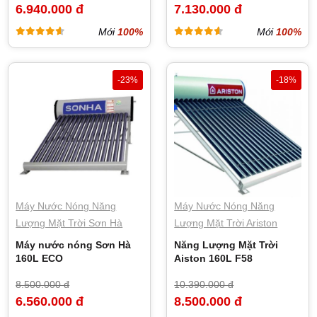
6.940.000 đ
7.130.000 đ
Mới
100%
Mới
100%
-23%
-18%
Máy Nước Nóng Năng
Máy Nước Nóng Năng
Lượng Mặt Trời Sơn Hà
Lượng Mặt Trời Ariston
Máy nước nóng Sơn Hà
Năng Lượng Mặt Trời
160L ECO
Aiston 160L F58
8.500.000 đ
10.390.000 đ
6.560.000 đ
8.500.000 đ