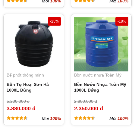
Mới
100%
Mới
100%
-25%
-18%
Bể phốt thông minh
Bồn nước nhựa Toàn Mỹ
Bồn Tự Hoại Sơn Hà
Bồn Nước Nhựa Toàn Mỹ
1000L Đứng
1000L Đứng
5.200.000 đ
2.880.000 đ
3.880.000 đ
2.350.000 đ
Mới
100%
Mới
100%