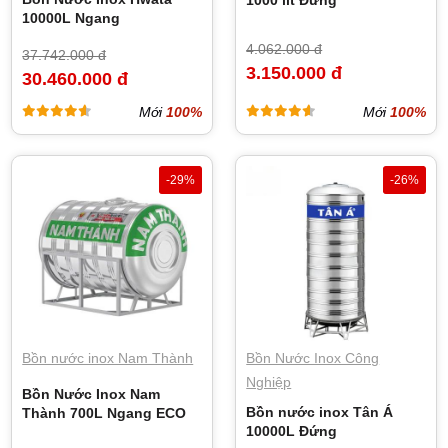
10000L Ngang
4.062.000 đ
37.742.000 đ
3.150.000 đ
30.460.000 đ
Mới
100%
Mới
100%
-29%
-26%
Bồn nước inox Nam Thành
Bồn Nước Inox Công
Nghiệp
Bồn Nước Inox Nam
Bồn nước inox Tân Á
Thành 700L Ngang ECO
10000L Đứng