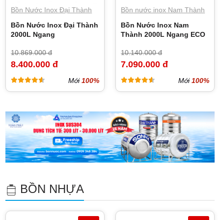
Bồn Nước Inox Đại Thành
Bồn nước inox Nam Thành
Bồn Nước Inox Đại Thành
Bồn Nước Inox Nam
2000L Ngang
Thành 2000L Ngang ECO
10.869.000 đ
10.140.000 đ
8.400.000 đ
7.090.000 đ
Mới
100%
Mới
100%
BỒN NHỰA