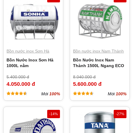
Bồn nước inox Sơn Hà
Bồn nước inox Nam Thành
Bồn Nước Inox Sơn Hà
Bồn Nước Inox Nam
1000L nằm
Thành 1500L Ngang ECO
5.400.000 đ
8.040.000 đ
4.050.000 đ
5.600.000 đ
Mới
100%
Mới
100%
-14%
-27%