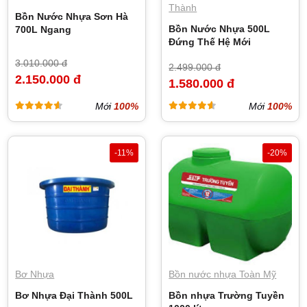
Thành
Bồn Nước Nhựa Sơn Hà
Bồn Nước Nhựa 500L
700L Ngang
Đứng Thế Hệ Mới
3.010.000 đ
2.499.000 đ
2.150.000 đ
1.580.000 đ
Mới
100%
Mới
100%
-11%
-20%
Bơ Nhựa
Bồn nước nhựa Toàn Mỹ
Bơ Nhựa Đại Thành 500L
Bồn nhựa Trường Tuyền