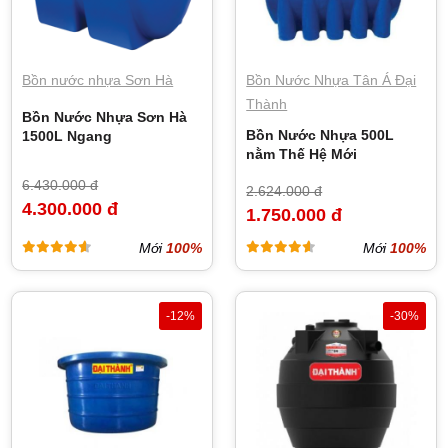
Bồn nước nhựa Sơn Hà
Bồn Nước Nhựa Tân Á Đại
Thành
Bồn Nước Nhựa Sơn Hà
Bồn Nước Nhựa 500L
1500L Ngang
nằm Thế Hệ Mới
6.430.000 đ
2.624.000 đ
4.300.000 đ
1.750.000 đ
Mới
100%
Mới
100%
-12%
-30%