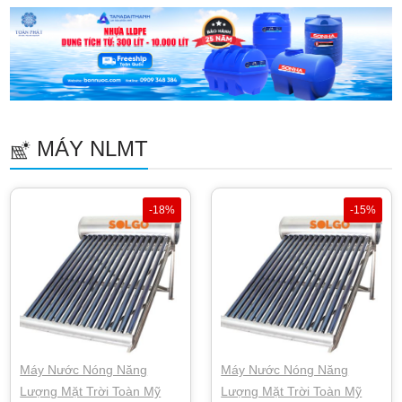
MÁY NLMT
-18%
-15%
Máy Nước Nóng Năng
Máy Nước Nóng Năng
Lượng Mặt Trời Toàn Mỹ
Lượng Mặt Trời Toàn Mỹ