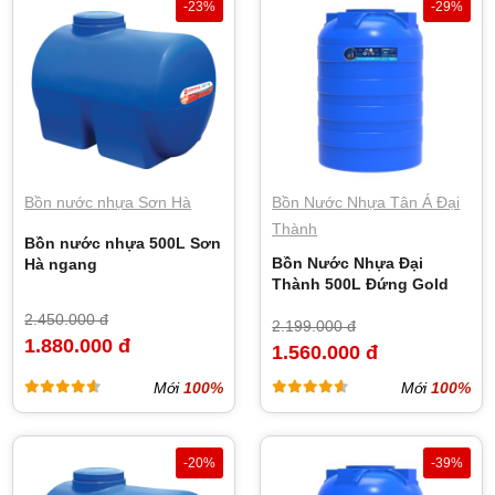
-23%
-29%
Bồn nước nhựa Sơn Hà
Bồn Nước Nhựa Tân Á Đại
Thành
Bồn nước nhựa 500L Sơn
Bồn Nước Nhựa Đại
Hà ngang
Thành 500L Đứng Gold
2.450.000 đ
2.199.000 đ
1.880.000 đ
1.560.000 đ
Mới
100%
Mới
100%
-20%
-39%