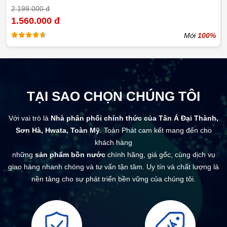
2.199.000 đ
1.560.000 đ
Mới
100%
TẠI SAO CHỌN CHÚNG TÔI
Với vai trò là
Nhà phân phối chính thức của Tân Á Đại Thành,
Sơn Hà, Hwata, Toàn Mỹ
. Toàn Phát cam kết mang đến cho
khách hàng
những
sản phẩm bồn nước
chính hãng, giá gốc, cùng dịch vụ
giao hàng nhanh chóng và tư vấn tận tâm. Uy tín và chất lượng là
nền tảng cho sự phát triển bền vững của chúng tôi.