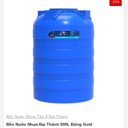
-29%
Bồn Nước Nhựa Tân Á Đại Thành
Bồn Nước Nhựa Đại Thành 500L Đứng Gold