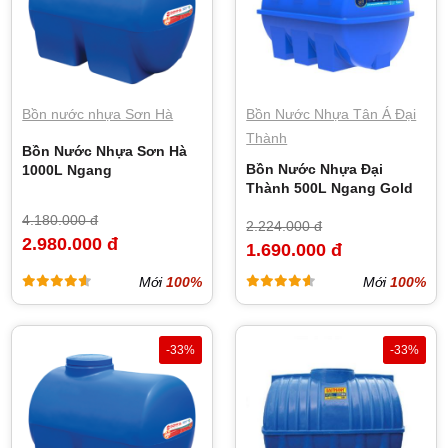
Bồn nước nhựa Sơn Hà
Bồn Nước Nhựa Tân Á Đại
Thành
Bồn Nước Nhựa Sơn Hà
Bồn Nước Nhựa Đại
1000L Ngang
Thành 500L Ngang Gold
4.180.000 đ
2.224.000 đ
2.980.000 đ
1.690.000 đ
Mới
100%
Mới
100%
-33%
-33%