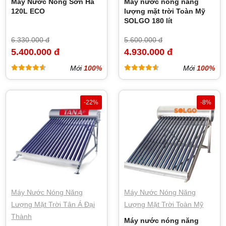
Máy Nước Nóng Sơn Hà
Máy nước nóng năng
120L ECO
lượng mặt trời Toàn Mỹ
SOLGO 180 lít
6.330.000 đ
5.600.000 đ
5.400.000 đ
4.930.000 đ
Mới
100%
Mới
100%
-22%
-8%
Máy Nước Nóng Năng
Máy Nước Nóng Năng
Lượng Mặt Trời Tân Á Đại
Lượng Mặt Trời Toàn Mỹ
Thành
Máy nước nóng năng