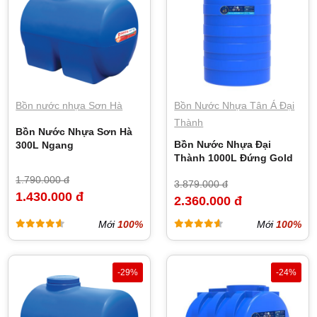
Bồn nước nhựa Sơn Hà
Bồn Nước Nhựa Tân Á Đại
Thành
Bồn Nước Nhựa Sơn Hà
Bồn Nước Nhựa Đại
300L Ngang
Thành 1000L Đứng Gold
1.790.000 đ
3.879.000 đ
1.430.000 đ
2.360.000 đ
Mới
100%
Mới
100%
-29%
-24%