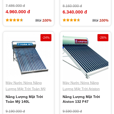
7.486.000 đ
8.160.000 đ
4.960.000 đ
6.340.000 đ
Mới
100%
Mới
100%
-24%
-26%
Máy Nước Nóng Năng
Máy Nước Nóng Năng
Lượng Mặt Trời Toàn Mỹ
Lượng Mặt Trời Ariston
Năng Lượng Mặt Trời
Năng Lượng Mặt Trời
Toàn Mỹ 140L
Aiston 132 F47
9.190.000 đ
9.590.000 đ