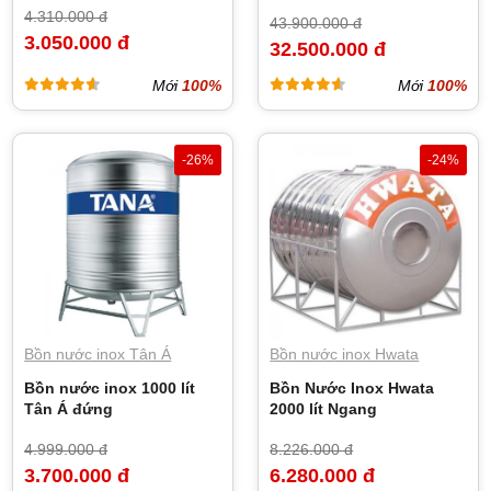
4.310.000 đ
43.900.000 đ
3.050.000 đ
32.500.000 đ
Mới
100%
Mới
100%
-26%
-24%
Bồn nước inox Tân Á
Bồn nước inox Hwata
Bồn nước inox 1000 lít
Bồn Nước Inox Hwata
Tân Á đứng
2000 lít Ngang
4.999.000 đ
8.226.000 đ
3.700.000 đ
6.280.000 đ