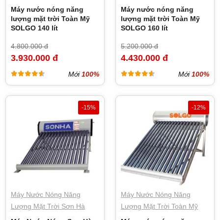
Máy nước nóng năng
Máy nước nóng năng
lượng mặt trời Toàn Mỹ
lượng mặt trời Toàn Mỹ
SOLGO 140 lít
SOLGO 160 lít
4.800.000 đ
5.200.000 đ
3.930.000 đ
4.430.000 đ
Mới
100%
Mới
100%
-15%
-12%
Máy Nước Nóng Năng
Máy Nước Nóng Năng
Lượng Mặt Trời Sơn Hà
Lượng Mặt Trời Toàn Mỹ