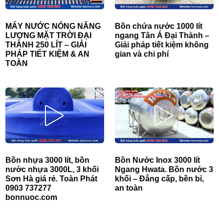
MÁY NƯỚC NÓNG NĂNG
Bồn chứa nước 1000 lít
LƯỢNG MẶT TRỜI ĐẠI
ngang Tân Á Đại Thành –
THÀNH 250 LÍT – GIẢI
Giải pháp tiết kiệm không
PHÁP TIẾT KIỆM & AN
gian và chi phí
TOÀN
Bồn nhựa 3000 lít, bồn
Bồn Nước Inox 3000 lít
nước nhựa 3000L, 3 khối
Ngang Hwata. Bồn nước 3
Sơn Hà giá rẻ. Toàn Phát
khối – Đẳng cấp, bền bỉ,
0903 737277
an toàn
bonnuoc.com