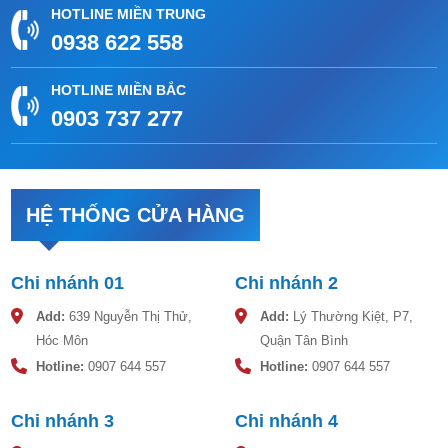
HOTLINE MIỀN TRUNG
0938 622 558
HOTLINE MIỀN BẮC
0903 737 277
HỆ THỐNG CỬA HÀNG
Chi nhánh 01
Chi nhánh 2
Add:
639 Nguyễn Thị Thử,
Add:
Lý Thường Kiệt, P7,
Hóc Môn
Quận Tân Bình
Hotline:
0907 644 557
Hotline:
0907 644 557
Chi nhánh 3
Chi nhánh 4