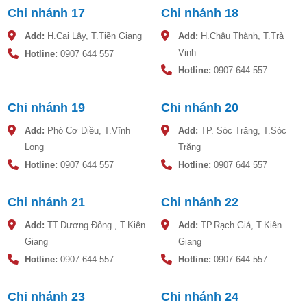
Chi nhánh 17
Chi nhánh 18
Add:
H.Cai Lậy, T.Tiền Giang
Add:
H.Châu Thành, T.Trà
Vinh
Hotline:
0907 644 557
Hotline:
0907 644 557
Chi nhánh 19
Chi nhánh 20
Add:
Phó Cơ Điều, T.Vĩnh
Add:
TP. Sóc Trăng, T.Sóc
Long
Trăng
Hotline:
0907 644 557
Hotline:
0907 644 557
Chi nhánh 21
Chi nhánh 22
Add:
TT.Dương Đông , T.Kiên
Add:
TP.Rạch Giá, T.Kiên
Giang
Giang
Hotline:
0907 644 557
Hotline:
0907 644 557
Chi nhánh 23
Chi nhánh 24