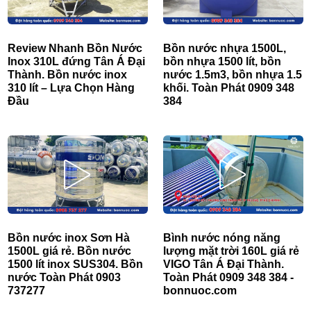
Review Nhanh Bồn Nước
Bồn nước nhựa 1500L,
Inox 310L đứng Tân Á Đại
bồn nhựa 1500 lít, bồn
Thành. Bồn nước inox
nước 1.5m3, bồn nhựa 1.5
310 lít – Lựa Chọn Hàng
khối. Toàn Phát 0909 348
Đầu
384
Bồn nước inox Sơn Hà
Bình nước nóng năng
1500L giá rẻ. Bồn nước
lượng mặt trời 160L giá rẻ
1500 lít inox SUS304. Bồn
VIGO Tân Á Đại Thành.
nước Toàn Phát 0903
Toàn Phát 0909 348 384 -
737277
bonnuoc.com