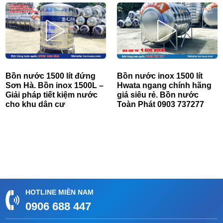
Bồn nước 1500 lít đứng
Bồn nước inox 1500 lít
Sơn Hà. Bồn inox 1500L –
Hwata ngang chính hãng
Giải pháp tiết kiệm nước
giá siêu rẻ. Bồn nước
cho khu dân cư
Toàn Phát 0903 737277
HOTLINE MIỀN NAM
0906 688 447