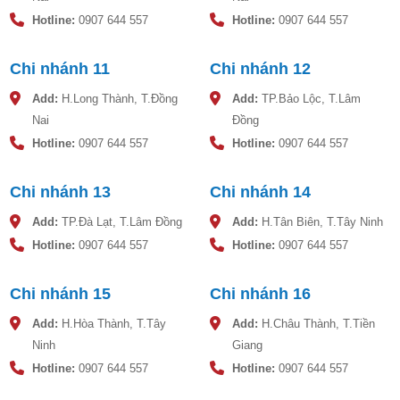
Hotline:
0907 644 557
Hotline:
0907 644 557
Chi nhánh 11
Chi nhánh 12
Add:
H.Long Thành, T.Đồng
Add:
TP.Bảo Lộc, T.Lâm
Nai
Đồng
Hotline:
0907 644 557
Hotline:
0907 644 557
Chi nhánh 13
Chi nhánh 14
Add:
TP.Đà Lạt, T.Lâm Đồng
Add:
H.Tân Biên, T.Tây Ninh
Hotline:
0907 644 557
Hotline:
0907 644 557
Chi nhánh 15
Chi nhánh 16
Add:
H.Hòa Thành, T.Tây
Add:
H.Châu Thành, T.Tiền
Ninh
Giang
Hotline:
0907 644 557
Hotline:
0907 644 557