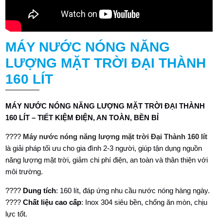
MÁY NƯỚC NÓNG NĂNG
LƯỢNG MẶT TRỜI ĐẠI THÀNH
160 LÍT
MÁY NƯỚC NÓNG NĂNG LƯỢNG MẶT TRỜI ĐẠI THÀNH
160 LÍT – TIẾT KIỆM ĐIỆN, AN TOÀN, BỀN BỈ
????
Máy nước nóng năng lượng mặt trời Đại Thành 160 lít
là giải pháp tối ưu cho gia đình 2-3 người, giúp tận dụng nguồn
năng lượng mặt trời, giảm chi phí điện, an toàn và thân thiện với
môi trường.
????
Dung tích
: 160 lít, đáp ứng nhu cầu nước nóng hàng ngày.
????
Chất liệu cao cấp
: Inox 304 siêu bền, chống ăn mòn, chịu
lực tốt.