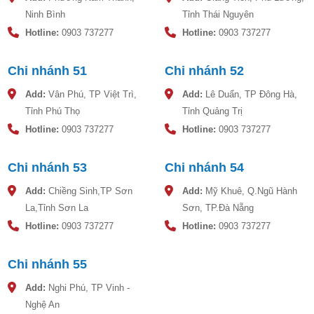
Ninh Bình
Tỉnh Thái Nguyên
Hotline:
0903 737277
Hotline:
0903 737277
Chi nhánh 51
Chi nhánh 52
Add:
Vân Phú, TP Việt Trì,
Add:
Lê Duẩn, TP Đông Hà,
Tỉnh Phú Thọ
Tỉnh Quảng Trị
Hotline:
0903 737277
Hotline:
0903 737277
Chi nhánh 53
Chi nhánh 54
Add:
Chiềng Sinh,TP Sơn
Add:
Mỹ Khuê, Q.Ngũ Hành
La,Tỉnh Sơn La
Sơn, TP.Đà Nẵng
Hotline:
0903 737277
Hotline:
0903 737277
Chi nhánh 55
Add:
Nghi Phú, TP Vinh -
Nghệ An