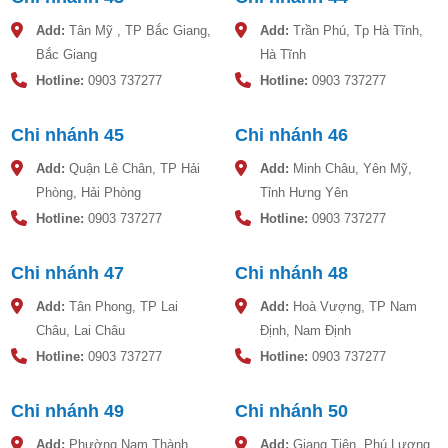
Add:
Tân Mỹ , TP Bắc Giang,
Add:
Trần Phú, Tp Hà Tĩnh,
Bắc Giang
Hà Tĩnh
Hotline:
0903 737277
Hotline:
0903 737277
Chi nhánh 45
Chi nhánh 46
Add:
Quận Lê Chân, TP Hải
Add:
Minh Châu, Yên Mỹ,
Phòng, Hải Phòng
Tỉnh Hưng Yên
Hotline:
0903 737277
Hotline:
0903 737277
Chi nhánh 47
Chi nhánh 48
Add:
Tân Phong, TP Lai
Add:
Hoà Vượng, TP Nam
Châu, Lai Châu
Định, Nam Định
Hotline:
0903 737277
Hotline:
0903 737277
Chi nhánh 49
Chi nhánh 50
Add:
Phường Nam Thành,
Add:
Giang Tiên, Phú Lương,