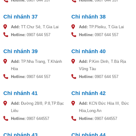
Hotline:
0907 644 557
Hotline:
0907 644 557
Chi nhánh 37
Chi nhánh 38
Add:
TT.Chư Sê, T.Gia Lai
Add:
TP.Pleiku, T.Gia Lai
Hotline:
0907 644 557
Hotline:
0907 644 557
Chi nhánh 39
Chi nhánh 40
Add:
TP.Nha Trang, T.Khánh
Add:
P.Kim Dinh, T.Bà Rịa
Hòa
Vũng Tàu
Hotline:
0907 644 557
Hotline:
0907 644 557
Chi nhánh 41
Chi nhánh 42
Add:
Đường 28/8, P.8,TP.Bạc
Add:
KCN Đức Hòa III, Đức
Liêu
Hòa,Long An
Hotline:
0907 644557
Hotline:
0907 644557
Chi nhánh 43
Chi nhánh 44