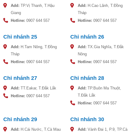
Add:
TP.Vị Thanh, T.Hậu
Add:
H.Cao Lãnh, T.Đồng
Giang
Tháp
Hotline:
0907 644 557
Hotline:
0907 644 557
Chi nhánh 25
Chi nhánh 26
Add:
H.Tam Nông, T.Đồng
Add:
TX.Gia Nghĩa, T.Đắk
Tháp
Nông
Hotline:
0907 644 557
Hotline:
0907 644 557
Chi nhánh 27
Chi nhánh 28
Add:
TT.Eakar, T.Đắk Lắk
Add:
TP.Buôn Ma Thuột,
T.Đắk Lắk
Hotline:
0907 644 557
Hotline:
0907 644 557
Chi nhánh 29
Chi nhánh 30
Add:
H.Cái Nước, T.Cà Mau
Add:
Vành Đai 1, P.9, TP.Cà