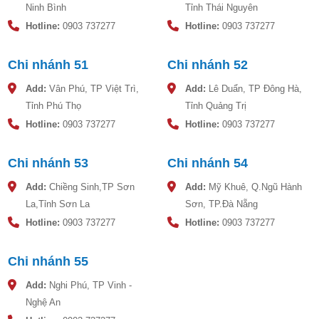
Ninh Bình
Tỉnh Thái Nguyên
Hotline:
0903 737277
Hotline:
0903 737277
Chi nhánh 51
Chi nhánh 52
Add:
Vân Phú, TP Việt Trì,
Add:
Lê Duẩn, TP Đông Hà,
Tỉnh Phú Thọ
Tỉnh Quảng Trị
Hotline:
0903 737277
Hotline:
0903 737277
Chi nhánh 53
Chi nhánh 54
Add:
Chiềng Sinh,TP Sơn
Add:
Mỹ Khuê, Q.Ngũ Hành
La,Tỉnh Sơn La
Sơn, TP.Đà Nẵng
Hotline:
0903 737277
Hotline:
0903 737277
Chi nhánh 55
Add:
Nghi Phú, TP Vinh -
Nghệ An