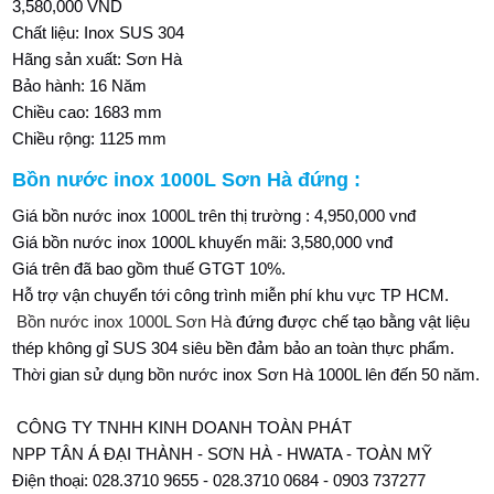
3,580,000 VND
Chất liệu: Inox SUS 304
Hãng sản xuất: Sơn Hà
Bảo hành: 16 Năm
Chiều cao: 1683 mm
Chiều rộng: 1125 mm
Bồn nước inox 1000L Sơn Hà đứng :
Giá bồn nước inox 1000L trên thị trường : 4,950,000 vnđ
Giá bồn nước inox 1000L khuyến mãi: 3,580,000 vnđ
Giá trên đã bao gồm thuế GTGT 10%.
Hỗ trợ vận chuyển tới công trình miễn phí khu vực TP HCM.
Bồn nước inox 1000L Sơn Hà
đứng được chế tạo bằng vật liệu
thép không gỉ SUS 304 siêu bền đảm bảo an toàn thực phẩm.
Thời gian sử dụng bồn nước inox Sơn Hà 1000L lên đến 50 năm.
CÔNG TY TNHH KINH DOANH TOÀN PHÁT
NPP TÂN Á ĐẠI THÀNH - SƠN HÀ - HWATA - TOÀN MỸ
Điện thoại: 028.3710 9655 - 028.3710 0684 - 0903 737277