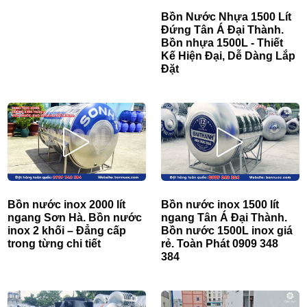
Bồn Nước Nhựa 1500 Lít
Đứng Tân Á Đại Thành.
Bồn nhựa 1500L - Thiết
Kế Hiện Đại, Dễ Dàng Lắp
Đặt
Bồn nước inox 2000 lít
Bồn nước inox 1500 lít
ngang Sơn Hà. Bồn nước
ngang Tân Á Đại Thành.
inox 2 khối – Đẳng cấp
Bồn nước 1500L inox giá
trong từng chi tiết
rẻ. Toàn Phát 0909 348
384