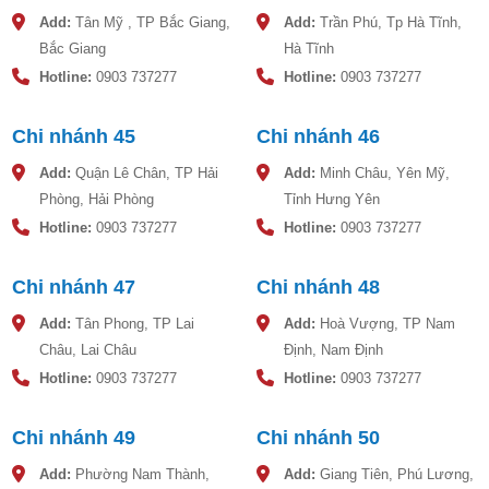
Add:
Tân Mỹ , TP Bắc Giang,
Add:
Trần Phú, Tp Hà Tĩnh,
Bắc Giang
Hà Tĩnh
Hotline:
0903 737277
Hotline:
0903 737277
Chi nhánh 45
Chi nhánh 46
Add:
Quận Lê Chân, TP Hải
Add:
Minh Châu, Yên Mỹ,
Phòng, Hải Phòng
Tỉnh Hưng Yên
Hotline:
0903 737277
Hotline:
0903 737277
Chi nhánh 47
Chi nhánh 48
Add:
Tân Phong, TP Lai
Add:
Hoà Vượng, TP Nam
Châu, Lai Châu
Định, Nam Định
Hotline:
0903 737277
Hotline:
0903 737277
Chi nhánh 49
Chi nhánh 50
Add:
Phường Nam Thành,
Add:
Giang Tiên, Phú Lương,