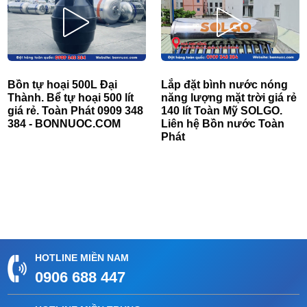
Bồn tự hoại 500L Đại
Lắp đặt bình nước nóng
Thành. Bể tự hoại 500 lít
năng lượng mặt trời giá rẻ
giá rẻ. Toàn Phát 0909 348
140 lít Toàn Mỹ SOLGO.
384 - BONNUOC.COM
Liên hệ Bồn nước Toàn
Phát
HOTLINE MIỀN NAM
0906 688 447