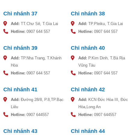
Chi nhánh 37
Chi nhánh 38
Add:
TT.Chư Sê, T.Gia Lai
Add:
TP.Pleiku, T.Gia Lai
Hotline:
0907 644 557
Hotline:
0907 644 557
Chi nhánh 39
Chi nhánh 40
Add:
TP.Nha Trang, T.Khánh
Add:
P.Kim Dinh, T.Bà Rịa
Hòa
Vũng Tàu
Hotline:
0907 644 557
Hotline:
0907 644 557
Chi nhánh 41
Chi nhánh 42
Add:
Đường 28/8, P.8,TP.Bạc
Add:
KCN Đức Hòa III, Đức
Liêu
Hòa,Long An
Hotline:
0907 644557
Hotline:
0907 644557
Chi nhánh 43
Chi nhánh 44