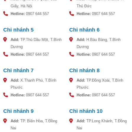
Giấy, Hà Nội
Thủ Đức
Hotline:
0907 644 557
Hotline:
0907 644 557
Chi nhánh 5
Chi nhánh 6
Add:
TP.Thủ Dầu Một, T.Bình
Add:
H.Bàu Bàng, T.Bình
Dương
Dương
Hotline:
0907 644 557
Hotline:
0907 644 557
Chi nhánh 7
Chi nhánh 8
Add:
X.Thanh Phú, T.Bình
Add:
TP.Đồng Xoài, T.Bình
Phước
Phước
Hotline:
0907 644 557
Hotline:
0907 644 557
Chi nhánh 9
Chi nhánh 10
Add:
TP. Biên Hòa, T.Đồng
Add:
TP.Long Khánh, T.Đồng
Nai
Nai