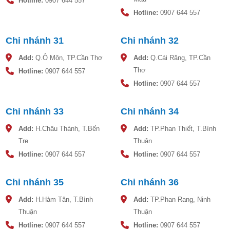
Hotline:
0907 644 557
Hotline:
0907 644 557
Chi nhánh 31
Chi nhánh 32
Add:
Q.Ô Môn, TP.Cần Thơ
Add:
Q.Cái Răng, TP.Cần
Thơ
Hotline:
0907 644 557
Hotline:
0907 644 557
Chi nhánh 33
Chi nhánh 34
Add:
H.Châu Thành, T.Bến
Add:
TP.Phan Thiết, T.Bình
Tre
Thuận
Hotline:
0907 644 557
Hotline:
0907 644 557
Chi nhánh 35
Chi nhánh 36
Add:
H.Hàm Tân, T.Bình
Add:
TP.Phan Rang, Ninh
Thuận
Thuận
Hotline:
0907 644 557
Hotline:
0907 644 557