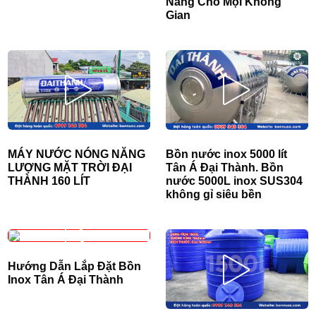
Năng Cho Mọi Không
Gian
MÁY NƯỚC NÓNG NĂNG
Bồn nước inox 5000 lít
LƯỢNG MẶT TRỜI ĐẠI
Tân Á Đại Thành. Bồn
THÀNH 160 LÍT
nước 5000L inox SUS304
không gỉ siêu bền
Hướng Dẫn Lắp Đặt Bồn
Inox Tân Á Đại Thành