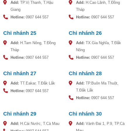
Add:
TP.Vị Thanh, T.Hậu
Add:
H.Cao Lãnh, T.Đồng
Giang
Tháp
Hotline:
0907 644 557
Hotline:
0907 644 557
Chi nhánh 25
Chi nhánh 26
Add:
H.Tam Nông, T.Đồng
Add:
TX.Gia Nghĩa, T.Đắk
Tháp
Nông
Hotline:
0907 644 557
Hotline:
0907 644 557
Chi nhánh 27
Chi nhánh 28
Add:
TT.Eakar, T.Đắk Lắk
Add:
TP.Buôn Ma Thuột,
T.Đắk Lắk
Hotline:
0907 644 557
Hotline:
0907 644 557
Chi nhánh 29
Chi nhánh 30
Add:
H.Cái Nước, T.Cà Mau
Add:
Vành Đai 1, P.9, TP.Cà
Mau