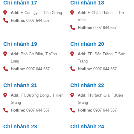
Chi nhánh 17
Chi nhánh 18
Add:
H.Cai Lậy, T.Tiền Giang
Add:
H.Châu Thành, T.Trà
Vinh
Hotline:
0907 644 557
Hotline:
0907 644 557
Chi nhánh 19
Chi nhánh 20
Add:
Phó Cơ Điều, T.Vĩnh
Add:
TP. Sóc Trăng, T.Sóc
Long
Trăng
Hotline:
0907 644 557
Hotline:
0907 644 557
Chi nhánh 21
Chi nhánh 22
Add:
TT.Dương Đông , T.Kiên
Add:
TP.Rạch Giá, T.Kiên
Giang
Giang
Hotline:
0907 644 557
Hotline:
0907 644 557
Chi nhánh 23
Chi nhánh 24