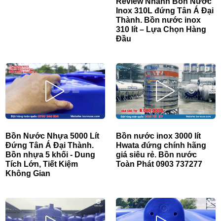
Review Nhanh Bồn Nước
Inox 310L đứng Tân Á Đại
Thành. Bồn nước inox
310 lít – Lựa Chọn Hàng
Đầu
Bồn Nước Nhựa 5000 Lít
Bồn nước inox 3000 lít
Đứng Tân Á Đại Thành.
Hwata đứng chính hãng
Bồn nhựa 5 khối - Dung
giá siêu rẻ. Bồn nước
Tích Lớn, Tiết Kiệm
Toàn Phát 0903 737277
Không Gian