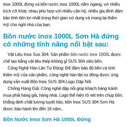
inox 1000L đứng và bồn nước inox 1000L nằm ngang, vớ nhiều
kích cỡ khác nhau phù hợp với nhiều căn hộ, nhiều gia đình đảm
bảo tính tiện lợi nhất trong thời gian sử dụng và mang lại thẩm
mỹ cho ngôi nhà của bạn.
Bồn nước inox 1000L Sơn Hà đứng
có những tính năng nổi bật sau:
Vật Liệu Inox Sus 304: Sản phẩm
bồn nước inox 1000L
được
chế tạo bằng vật liệu thép không gỉ SUS 304 siêu bền.
Công Nghệ Hàn Lăn Tự Động: Để đảm bảo độ bền và tính
thẩm mỹ của sản phẩm, công nghệ hàn lăn tự động được ứng
dụng sản xuất Bồn Inox SUS 304.Logo Dập Nổi
Chống Hàng Giả: Công nghệ dập nổi giúp khách hàng tránh
mua phải hàng giả, hàng nhái. Logo thể hiện rõ nét trên chụp bồn.
khẳng định chất lượng tuyệt hảo, bồn Inox SUS 304 Sơn Hà
được bảo hành lên đến 16 năm..
Bồn Nước Inox Sơn Hà 1000L Đứng