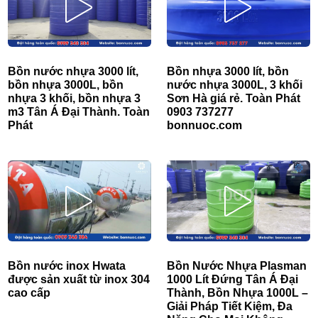
Bồn nước nhựa 3000 lít,
Bồn nhựa 3000 lít, bồn
bồn nhựa 3000L, bồn
nước nhựa 3000L, 3 khối
nhựa 3 khối, bồn nhựa 3
Sơn Hà giá rẻ. Toàn Phát
m3 Tân Á Đại Thành. Toàn
0903 737277
Phát
bonnuoc.com
Bồn nước inox Hwata
Bồn Nước Nhựa Plasman
được sản xuất từ inox 304
1000 Lít Đứng Tân Á Đại
cao cấp
Thành, Bồn Nhựa 1000L –
Giải Pháp Tiết Kiệm, Đa