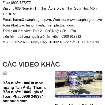
Zalo: 0903 737277
Địa chỉ: 639 Nguyễn Thị Thử, Ấp 2, Xuân Thới Sơn, Hóc Môn,
TP.HCM
Email: hotro@toanphatgroup.vn. Website: www.toanphatgroup.vn
Toàn Phát giao hàng nhanh, miễn phí toàn quốc
Thời gian làm việc: Thứ 2 - Chủ Nhật ( 8h - 17h)
Liên hệ mua hàng ngoài giờ làm việc : 0909 913212
MST:0312529293. Ngày Cấp 31/10/2013 do Sở KHĐT TPHCM
CÁC VIDEO KHÁC
Bồn nước 1000 lít inox
ngang Tân Á Đại Thành.
Bồn nước 1000L giá rẻ.
Toàn Phát 0909 348384 -
bonnuoc.com