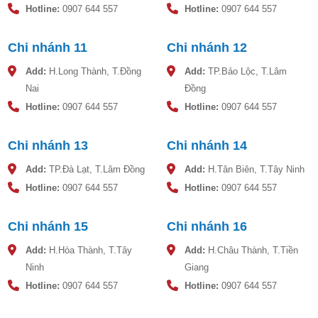
Hotline:
0907 644 557
Hotline:
0907 644 557
Chi nhánh 11
Chi nhánh 12
Add:
H.Long Thành, T.Đồng
Add:
TP.Bảo Lộc, T.Lâm
Nai
Đồng
Hotline:
0907 644 557
Hotline:
0907 644 557
Chi nhánh 13
Chi nhánh 14
Add:
TP.Đà Lạt, T.Lâm Đồng
Add:
H.Tân Biên, T.Tây Ninh
Hotline:
0907 644 557
Hotline:
0907 644 557
Chi nhánh 15
Chi nhánh 16
Add:
H.Hòa Thành, T.Tây
Add:
H.Châu Thành, T.Tiền
Ninh
Giang
Hotline:
0907 644 557
Hotline:
0907 644 557