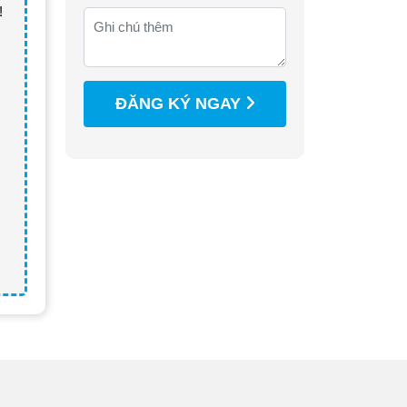
!
ĐĂNG KÝ NGAY