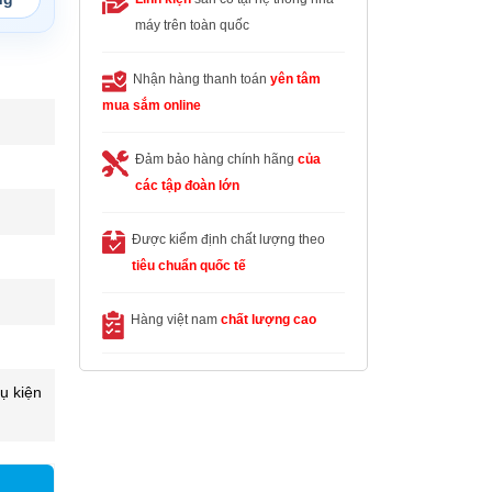
máy trên toàn quốc
Nhận hàng thanh toán
yên tâm
mua sắm online
Đảm bảo hàng chính hãng
của
các tập đoàn lớn
Được kiểm định chất lượng theo
tiêu chuẩn quốc tế
Hàng việt nam
chất lượng cao
ụ kiện