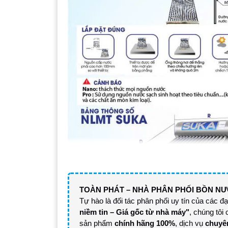
TOÀN PHÁT – NHÀ PHÂN PHỐI BỒN N
Tự hào là đối tác phân phối uy tín của các đ
niềm tin – Giá gốc từ nhà máy"
, chúng tô
sản phẩm
chính hãng 100%
, dịch vụ
chuyê