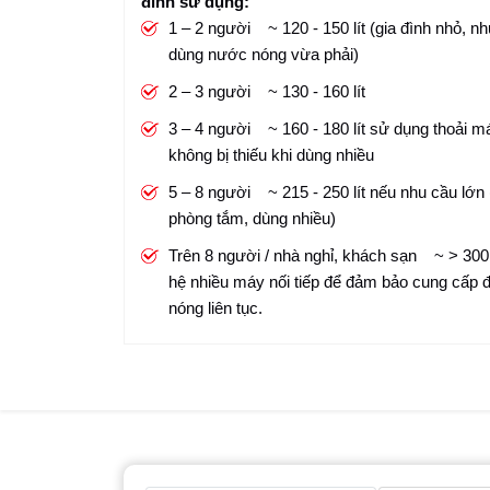
đình sử dụng:
1 – 2 người ~ 120 - 150 lít (gia đình nhỏ, n
dùng nước nóng vừa phải)
2 – 3 người ~ 130 - 160 lít
3 – 4 người ~ 160 - 180 lít sử dụng thoải m
không bị thiếu khi dùng nhiều
5 – 8 người ~ 215 - 250 lít nếu nhu cầu lớn 
phòng tắm, dùng nhiều)
Trên 8 người / nhà nghỉ, khách sạn ~ > 300 
hệ nhiều máy nối tiếp để đảm bảo cung cấp
nóng liên tục.