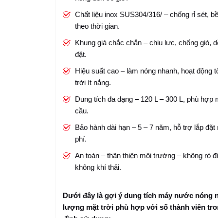
Chất liệu inox SUS304/316/ – chống rỉ sét, b
theo thời gian.
Khung giá chắc chắn – chịu lực, chống gió, d
đặt.
Hiệu suất cao – làm nóng nhanh, hoạt động tố
trời ít nắng.
Dung tích đa dạng – 120 L – 300 L, phù hợp 
cầu.
Bảo hành dài hạn – 5 – 7 năm, hỗ trợ lắp đặt
phí.
An toàn – thân thiện môi trường – không rò đ
không khí thải.
Dưới đây là gợi ý dung tích máy nước nóng 
lượng mặt trời phù hợp với số thành viên tro