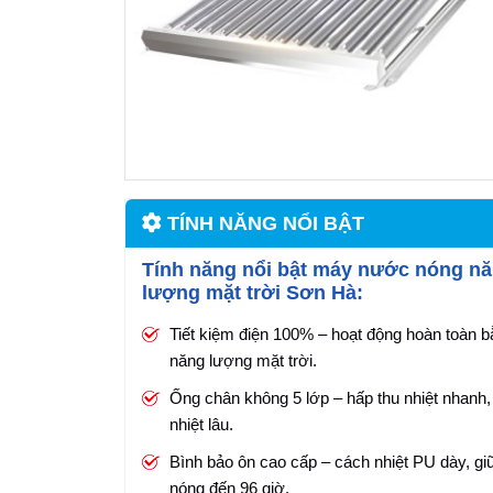
TÍNH NĂNG NỔI BẬT
Tính năng nổi bật máy nước nóng n
lượng mặt trời Sơn Hà:
Tiết kiệm điện 100% – hoạt động hoàn toàn 
năng lượng mặt trời.
Ống chân không 5 lớp – hấp thu nhiệt nhanh,
nhiệt lâu.
Bình bảo ôn cao cấp – cách nhiệt PU dày, g
nóng đến 96 giờ.