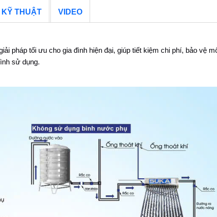
 KỸ THUẬT
VIDEO
 pháp tối ưu cho gia đình hiện đại, giúp tiết kiệm chi phí, bảo vệ m
rình sử dụng.