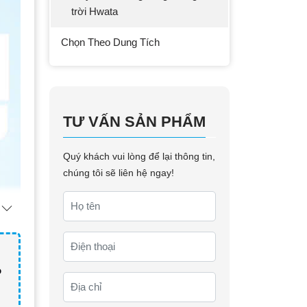
trời Hwata
Chọn Theo Dung Tích
TƯ VẤN SẢN PHẨM
Quý khách vui lòng để lại thông tin,
chúng tôi sẽ liên hệ ngay!
o
n