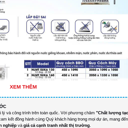
XEM THÊM
ƯỚC
ại lý và công trình trên toàn quốc. Với phương châm
"Chất lượng tạ
i cam kết đồng hành cùng Quý khách hàng trong mọi dự án, mang đế
n nghiệp
và
giá cả cạnh tranh nhất thị trường
.