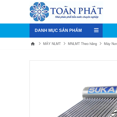
DANH MỤC SẢN PHẨM
MÁY NLMT
MNLMT Theo hãng
Máy Nướ