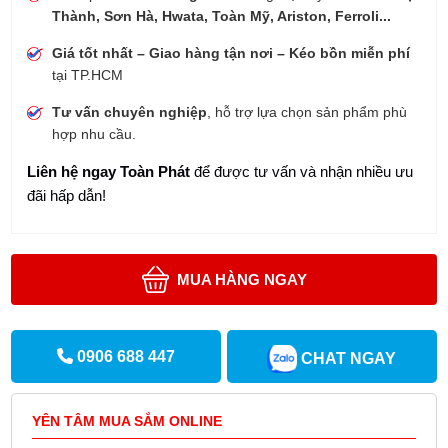
Thành, Sơn Hà, Hwata, Toàn Mỹ, Ariston, Ferroli...
Giá tốt nhất – Giao hàng tận nơi – Kéo bồn miễn phí
tại TP.HCM
Tư vấn chuyên nghiệp
, hỗ trợ lựa chọn sản phẩm phù
hợp nhu cầu.
Liên hệ ngay Toàn Phát
để được tư vấn và nhận nhiều ưu
đãi hấp dẫn!
MUA HÀNG NGAY
0906 688 447
CHAT NGAY
YÊN TÂM MUA SẮM ONLINE