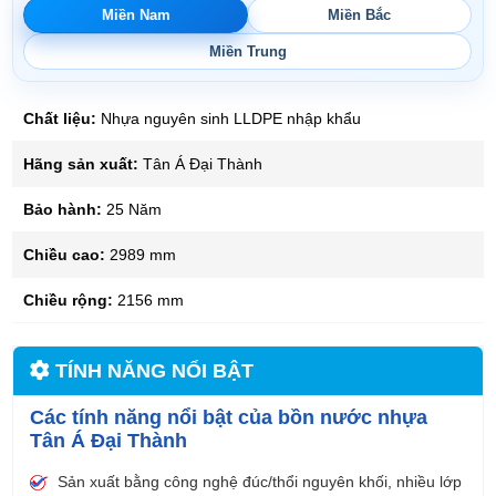
Miền Nam
Miền Bắc
Miền Trung
Chất liệu:
Nhựa nguyên sinh LLDPE nhập khẩu
Hãng sản xuất:
Tân Á Đại Thành
Bảo hành:
25 Năm
Chiều cao:
2989 mm
Chiều rộng:
2156 mm
TÍNH NĂNG NỔI BẬT
Các tính năng nổi bật của bồn nước nhựa
Tân Á Đại Thành
Sản xuất bằng công nghệ đúc/thổi nguyên khối, nhiều lớp