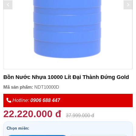
Bồn Nước Nhựa 10000 Lít Đại Thành Đứng Gold
Mã sản phẩm:
NDT10000D
Hotline:
0906 688 447
22.220.000 đ
37.999.000 đ
Chọn miền: