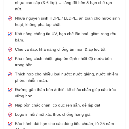
nhựa cao cấp (3-6 lớp) → tăng độ bền & hạn chế rạn
nứt.
Nhựa nguyên sinh HDPE / LLDPE, an toàn cho nước sinh
hoạt, không pha tạp chất.
Khả năng chống tia UV, hạn chế lão hoá, giảm rong rêu
bám.
Chịu va đập, khả năng chống ăn mòn & áp lực tốt.
Khả năng cách nhiệt, giúp ổn định nhiệt độ nước bên
trong bồn.
Thích hợp cho nhiều loại nước: nước giếng, nước nhiễm
phèn, nhiễm mặn.
Đường gân thân bồn & thiết kế chắc chắn giúp cấu trúc
vững hơn.
Nắp bồn chắc chắn, có đúc ren sẵn, dễ lắp đặt
Logo in nổi / mã xác thực chống hàng giả.
Bảo hành dài hạn cho các dòng tiêu chuẩn, từ 25 năm -