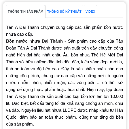
THÔNG TIN SẢN PHẨM
THÔNG SỐ KỸ THUẬT
VIDEO
Tân Á Đại Thành chuyên cung cấp các sản phẩm bồn nước
nhựa cao cấp.
Bồn nước nhựa Đại Thành
- Sản phẩm cao cấp của Tập
Đoàn Tân Á Đại Thành được sản xuất trên dây chuyền công
nghệ hiện đại bậc nhất châu Âu, bồn nhựa Thế Hệ Mới Đại
Thành sở hữu những đặc tính độc đáo, kiểu sáng đẹp, mới lạ,
tính an toàn và độ bền cao. Đây là sản phẩm hoàn hảo cho
những công trình, chung cư cao cấp và những nơi có nguồn
nước nhiễm phèn, nhiễm mặn, các vùng biển ... có thể sử
dụng để đựng thực phẩm hoặc hóa chất. Hiện nay, tập đoàn
Tân Á Đại Thành đã sản xuất các loại bồn lớn lên tới 10.000
lít. Đặc biệt, kết cấu tăng tối đa khả năng chống ăn mòn, chịu
va đập. Nguyên liệu hạt nhựa LLDPE được nhập khẩu từ Hàn
Quốc, đảm bảo an toàn thực phẩm, cũng như tăng độ bền
của sản phẩm.