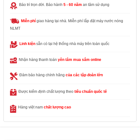
Bảo trì trọn đời. Bảo hành
5 - 60 năm
an tâm sử dụng
Miễn phí
giao hàng tại nhà. Miễn phí lắp đặt máy nước nóng
NLMT
Linh kiện
sẵn có tại hệ thống nhà máy trên toàn quốc
Nhận hàng thanh toán
yên tâm mua sắm online
Đảm bảo hàng chính hãng
của các tập đoàn lớn
Được kiểm định chất lượng theo
tiêu chuẩn quốc tế
Hàng việt nam
chất lượng cao