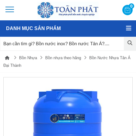
0
DANH MỤC SẢN PHẨM
Bồn Nhựa
Bồn nhựa theo hãng
Bồn Nước Nhựa Tân Á
Đại Thành