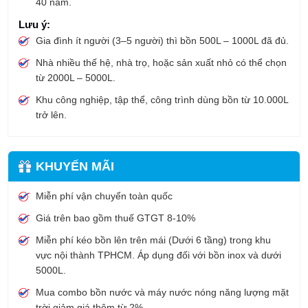
40 năm.
Lưu ý:
Gia đình ít người (3–5 người) thì bồn 500L – 1000L đã đủ.
Nhà nhiều thế hệ, nhà trọ, hoặc sản xuất nhỏ có thể chọn
từ 2000L – 5000L.
Khu công nghiệp, tập thể, công trình dùng bồn từ 10.000L
trở lên.
KHUYẾN MÃI
Miễn phí vận chuyển toàn quốc
Giá trên bao gồm thuế GTGT 8-10%
Miễn phí kéo bồn lên trên mái (Dưới 6 tầng) trong khu
vực nội thành TPHCM. Áp dụng đối với bồn inox và dưới
5000L.
Mua combo bồn nước và máy nước nóng năng lượng mặt
trời giảm giá thêm từ 2%