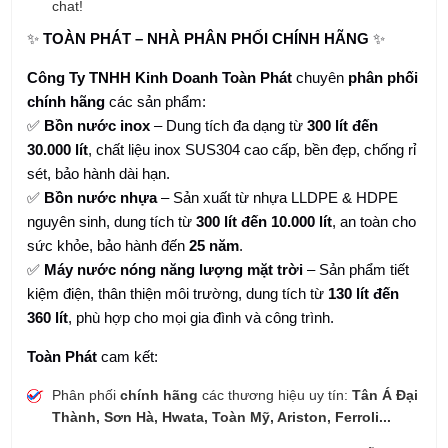
chat!
✨
TOÀN PHÁT – NHÀ PHÂN PHỐI CHÍNH HÃNG
✨
Công Ty TNHH Kinh Doanh Toàn Phát
chuyên
phân phối
chính hãng
các sản phẩm:
✅
Bồn nước inox
– Dung tích đa dạng từ
300 lít đến
30.000 lít
, chất liệu inox SUS304 cao cấp, bền đẹp, chống rỉ
sét, bảo hành dài hạn.
✅
Bồn nước nhựa
– Sản xuất từ nhựa LLDPE & HDPE
nguyên sinh, dung tích từ
300 lít đến 10.000 lít
, an toàn cho
sức khỏe, bảo hành đến
25 năm
.
✅
Máy nước nóng năng lượng mặt trời
– Sản phẩm tiết
kiệm điện, thân thiện môi trường, dung tích từ
130 lít đến
360 lít
, phù hợp cho mọi gia đình và công trình.
Toàn Phát
cam kết:
Phân phối
chính hãng
các thương hiệu uy tín:
Tân Á Đại
Thành, Sơn Hà, Hwata, Toàn Mỹ, Ariston, Ferroli...