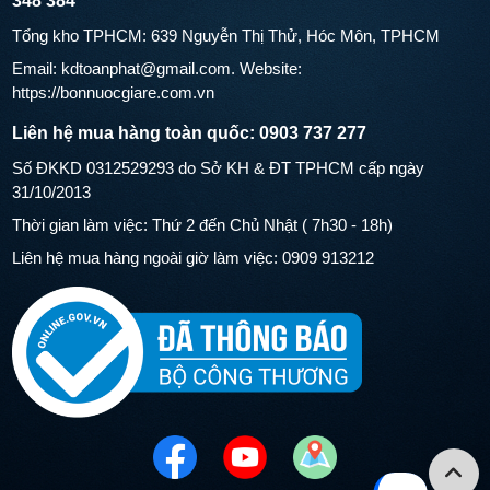
348 384
Tổng kho TPHCM: 639 Nguyễn Thị Thử, Hóc Môn, TPHCM
Email: kdtoanphat@gmail.com. Website:
https://bonnuocgiare.com.vn
Liên hệ mua hàng toàn quốc: 0903 737 277
Số ĐKKD 0312529293 do Sở KH & ĐT TPHCM cấp ngày
31/10/2013
Thời gian làm việc: Thứ 2 đến Chủ Nhật ( 7h30 - 18h)
Liên hệ mua hàng ngoài giờ làm việc: 0909 913212