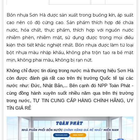
Bồn nhựa Sơn Hà được sản xuất trong buồng kín, áp suất
cao nên có độ cứng cao. Sản phẩm thích hợp để chứa
nước, hóa chất, thực phẩm, thích hợp với nguồn nước
nhiễm phèn, nhiễm mặt, sử dụng được trong mọi điều
kiện thời tiết khắc nghiệt nhất. Bồn nhựa được làm từ loại
bột nhựa màu nhập khẩu, không pha trộn tạo ra bề mặt
mịn, không phai màu, không bị rạn nứt.
Không chỉ được tin dùng trong nước mà thương hiệu Sơn Hà
còn được đánh giá rất cao trên thị trường Quốc tế tại các
nước như: Đức, Nhật Bản,... Bên cạnh đó NPP Toàn Phát -
cùng đồng hành xuyên suốt nhiều năm qua trên thị trường
trong nước, TỰ TIN CUNG CẤP HÀNG CHÍNH HÃNG, UY
TÍN GIÁ RẺ