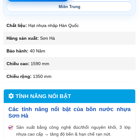
Miền Trung
Chất liệu:
Hạt nhựa nhập Hàn Quốc
Hãng sản xuất:
Sơn Hà
Bảo hành:
40 Năm
Chiều cao:
1590 mm
Chiều rộng:
1350 mm
TÍNH NĂNG NỔI BẬT
Các tính năng nổi bật của bồn nước nhựa
Sơn Hà
Sản xuất bằng công nghệ đúc/thổi nguyên khối, 3 lớp
nhựa cao cấp → tăng độ bền & hạn chế rạn nứt.