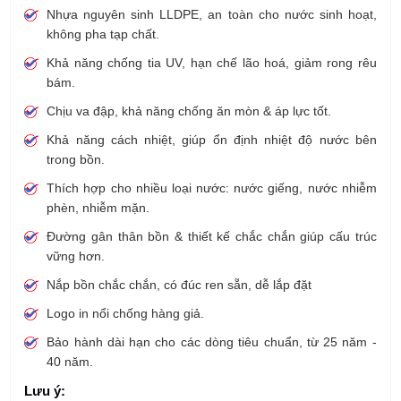
Nhựa nguyên sinh LLDPE, an toàn cho nước sinh hoạt,
không pha tạp chất.
Khả năng chống tia UV, hạn chế lão hoá, giảm rong rêu
bám.
Chịu va đập, khả năng chống ăn mòn & áp lực tốt.
Khả năng cách nhiệt, giúp ổn định nhiệt độ nước bên
trong bồn.
Thích hợp cho nhiều loại nước: nước giếng, nước nhiễm
phèn, nhiễm mặn.
Đường gân thân bồn & thiết kế chắc chắn giúp cấu trúc
vững hơn.
Nắp bồn chắc chắn, có đúc ren sẵn, dễ lắp đặt
Logo in nổi chống hàng giả.
Bảo hành dài hạn cho các dòng tiêu chuẩn, từ 25 năm -
40 năm.
Lưu ý: