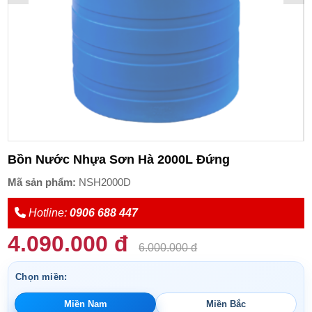
Bồn Nước Nhựa Sơn Hà 2000L Đứng
Mã sản phẩm:
NSH2000D
Hotline:
0906 688 447
4.090.000 đ
6.000.000 đ
Chọn miền:
Miền Nam
Miền Bắc