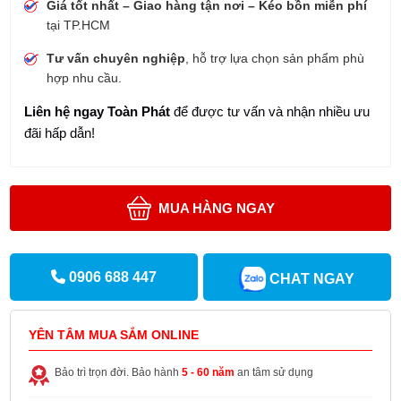
Giá tốt nhất – Giao hàng tận nơi – Kéo bồn miễn phí
tại TP.HCM
Tư vấn chuyên nghiệp
, hỗ trợ lựa chọn sản phẩm phù
hợp nhu cầu.
Liên hệ ngay Toàn Phát
để được tư vấn và nhận nhiều ưu
đãi hấp dẫn!
MUA HÀNG NGAY
0906 688 447
CHAT NGAY
YÊN TÂM MUA SẮM ONLINE
Bảo trì trọn đời. Bảo hành
5 - 60 năm
an tâm sử dụng