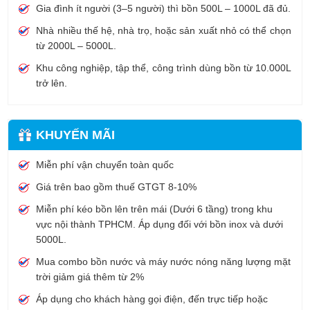
Gia đình ít người (3–5 người) thì bồn 500L – 1000L đã đủ.
Nhà nhiều thế hệ, nhà trọ, hoặc sản xuất nhỏ có thể chọn
từ 2000L – 5000L.
Khu công nghiệp, tập thể, công trình dùng bồn từ 10.000L
trở lên.
KHUYẾN MÃI
Miễn phí vận chuyển toàn quốc
Giá trên bao gồm thuế GTGT 8-10%
Miễn phí kéo bồn lên trên mái (Dưới 6 tầng) trong khu
vực nội thành TPHCM. Áp dụng đối với bồn inox và dưới
5000L.
Mua combo bồn nước và máy nước nóng năng lượng mặt
trời giảm giá thêm từ 2%
Áp dụng cho khách hàng gọi điện, đến trực tiếp hoặc